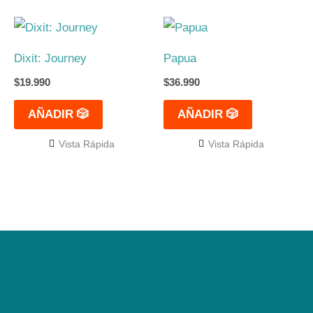
Dixit: Journey
Papua
$
19.990
$
36.990
AÑADIR 🎲
AÑADIR 🎲
Vista Rápida
Vista Rápida