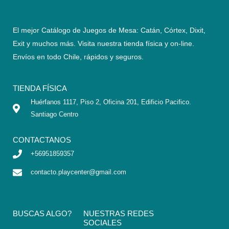
El mejor Catálogo de Juegos de Mesa: Catán, Córtex, Dixit,
Exit y muchos más. Visita nuestra tienda física y on-line.
Envíos en todo Chile,
rápidos y seguros
.
TIENDA FÍSICA
Huérfanos 1117, Piso 2, Oficina 201, Edificio Pacifico.
Santiago Centro
CONTACTANOS
+56951859357
contacto.playcenter@gmail.com
BUSCAS ALGO?
NUESTRAS REDES
SOCIALES