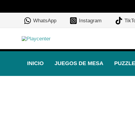
Ir
al
WhatsApp
Instagram
TikT
contenido
INICIO
JUEGOS DE MESA
PUZZL