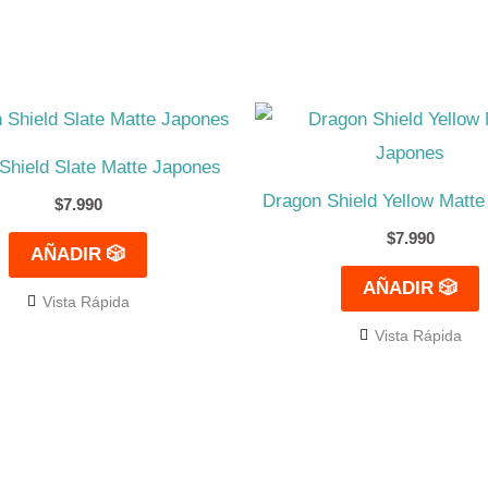
Shield Slate Matte Japones
Dragon Shield Yellow Matt
$
7.990
$
7.990
AÑADIR 🎲
AÑADIR 🎲
Vista Rápida
Vista Rápida