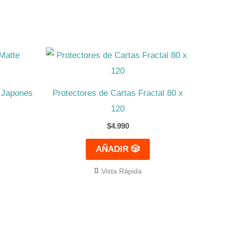
e Japones
Protectores de Cartas Fractal 80 x
120
$
4.990
AÑADIR 🎲
Vista Rápida