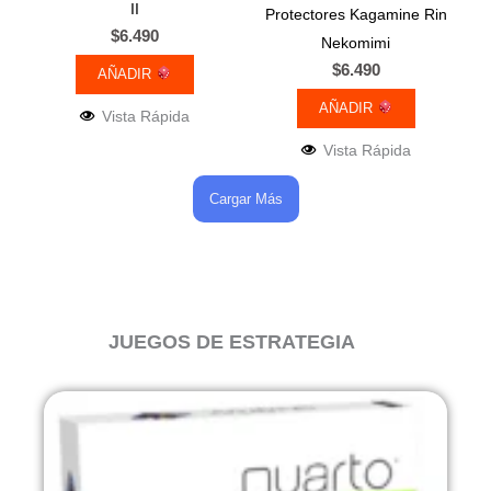
II
Protectores Kagamine Rin
$
6.490
Nekomimi
$
6.490
AÑADIR
AÑADIR
Vista Rápida
Vista Rápida
Cargar Más
JUEGOS DE ESTRATEGIA