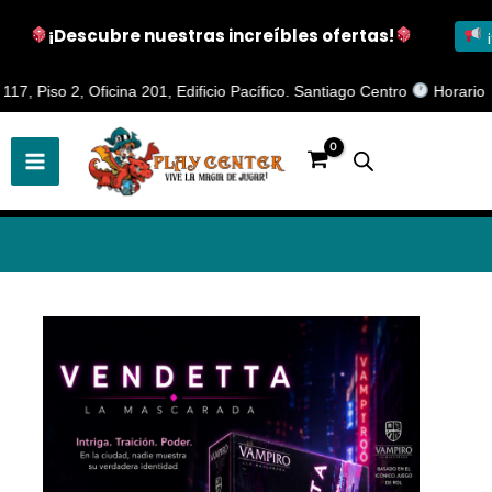
¡Descubre nuestras increíbles ofertas!
¡
Ir
o 2, Oficina 201, Edificio Pacífico. Santiago Centro
Horario de Aten
al
contenido