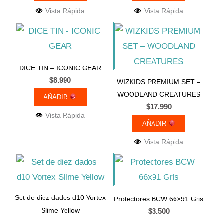
Vista Rápida
Vista Rápida
DICE TIN – ICONIC GEAR
$
8.990
WIZKIDS PREMIUM SET –
WOODLAND CREATURES
AÑADIR
$
17.990
Vista Rápida
AÑADIR
Vista Rápida
Set de diez dados d10 Vortex
Protectores BCW 66×91 Gris
Slime Yellow
$
3.500