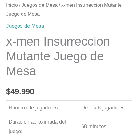
cantidad
Inicio
/
Juegos de Mesa
/ x-men Insurreccion Mutante
Juego de Mesa
Juegos de Mesa
x-men Insurreccion
Mutante Juego de
Mesa
$
49.990
Número de jugadores:
De 1 a 6 jugadores
Duración aproximada del
60 minutos
juego: