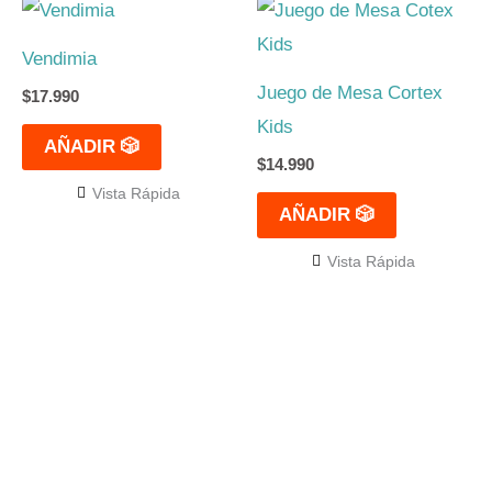
Vendimia
Juego de Mesa Cortex
$
17.990
Kids
AÑADIR 🎲
$
14.990
Vista Rápida
AÑADIR 🎲
Vista Rápida
El mejor Catálogo de Juegos de Mesa: Catán, Córtex,