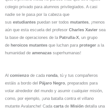
colegio privado para alumnos privilegiados. A casi
nadie se le pasa por la cabeza que
sus
estudiantes
puedan ser todos
mutantes
, ¡menos
aún que esta escuela del profesor
Charles
Xavier
sea
la base de operaciones de la
Patrulla-X
, un grupo
de
heroicos
mutantes
que luchan para
proteger
a la
humanidad de
amenazas
superhumanas!
Al
comienzo
de cada
ronda
, tú y tus compañeros
estáis a bordo del
Pájaro
Negro
, preparados para
volar alrededor del mundo y asumir cualquier misión,
como, por ejemplo, ¡una batalla contra el villano
mutante Avalanche! Cada
carta
de
Misión
detalla una