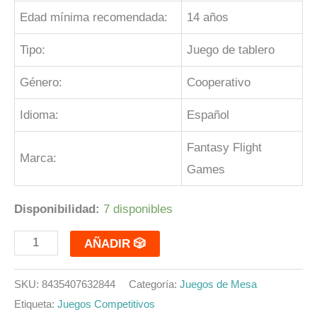
Edad mínima recomendada:
14 años
Tipo:
Juego de tablero
Género:
Cooperativo
Idioma:
Español
Fantasy Flight
Marca:
Games
Disponibilidad:
7 disponibles
AÑADIR 🎲
SKU:
8435407632844
Categoría:
Juegos de Mesa
Etiqueta:
Juegos Competitivos