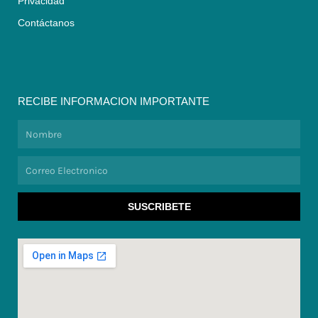
Privacidad
Contáctanos
RECIBE INFORMACION IMPORTANTE
Nombre
Correo
Electronico
SUSCRIBETE