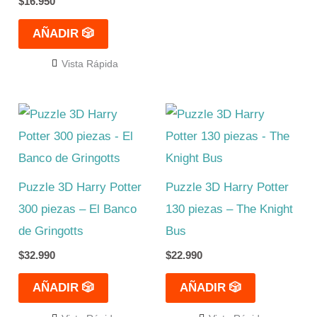
$
16.950
AÑADIR 🎲
Vista Rápida
Puzzle 3D Harry Potter
Puzzle 3D Harry Potter
300 piezas – El Banco
130 piezas – The Knight
de Gringotts
Bus
$
32.990
$
22.990
AÑADIR 🎲
AÑADIR 🎲