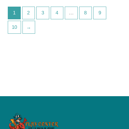
1
2
3
4
…
8
9
10
→