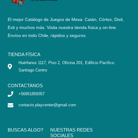
El mejor Catálogo de Juegos de Mesa: Catán, Córtex, Dixit,
Exit y muchos más. Visita nuestra tienda física y on-line.
Envíos en todo Chile,
rápidos y seguros
.
TIENDA FÍSICA
Huérfanos 1117, Piso 2, Oficina 201, Edificio Pacifico.
Santiago Centro
CONTACTANOS
+56951859357
contacto.playcenter@gmail.com
BUSCAS ALGO?
NUESTRAS REDES
SOCIALES