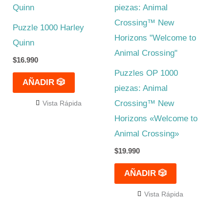
Puzzle 1000 Harley
Quinn
$
16.990
Puzzles OP 1000
AÑADIR 🎲
piezas: Animal
Crossing™ New
Vista Rápida
Horizons «Welcome to
Animal Crossing»
$
19.990
AÑADIR 🎲
Vista Rápida