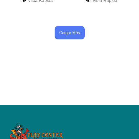
Vista Rápida
Vista Rápida
Cargar Más