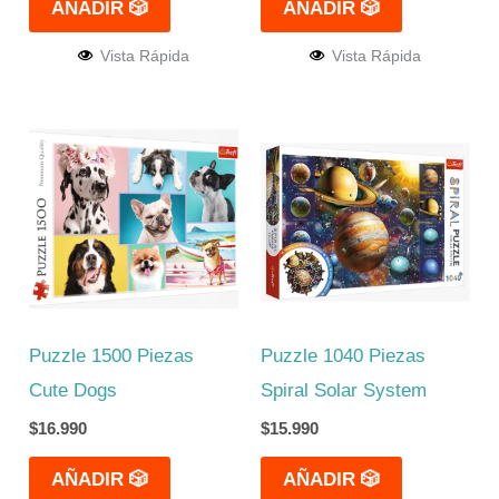
AÑADIR 🎲
AÑADIR 🎲
Vista Rápida
Vista Rápida
Puzzle 1500 Piezas
Puzzle 1040 Piezas
Cute Dogs
Spiral Solar System
$
16.990
$
15.990
AÑADIR 🎲
AÑADIR 🎲