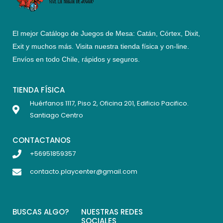
El mejor Catálogo de Juegos de Mesa: Catán, Córtex, Dixit,
Exit y muchos más. Visita nuestra tienda física y on-line.
Envíos en todo Chile,
rápidos y seguros
.
TIENDA FÍSICA
Huérfanos 1117, Piso 2, Oficina 201, Edificio Pacifico.
Santiago Centro
CONTACTANOS
+56951859357
contacto.playcenter@gmail.com
BUSCAS ALGO?
NUESTRAS REDES
SOCIALES