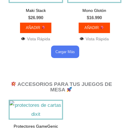
Maki Stack
Mono Glotón
$
26.990
$
16.990
AÑADIR
AÑADIR
Vista Rápida
Vista Rápida
Cargar Más
ACCESORIOS PARA TUS JUEGOS DE
MESA
Protectores GameGenic