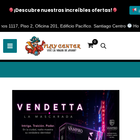
¡Descubre nuestras increíbles ofertas!
¡
Ir
, Piso 2, Oficina 201, Edificio Pacífico. Santiago Centro
Horario de
al
contenido