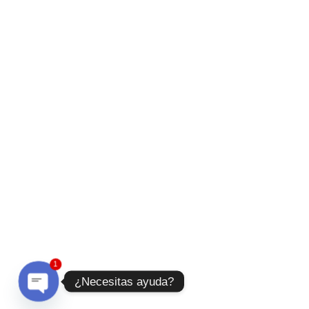
1
¿Necesitas ayuda?