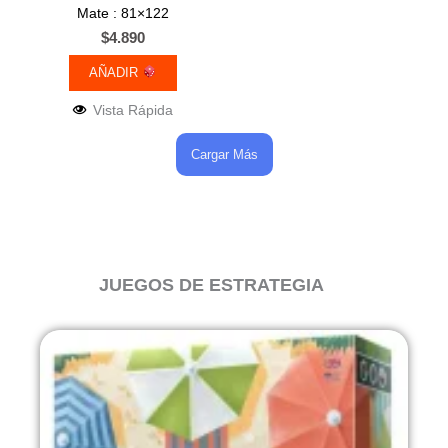
Mate : 81×122
$
4.890
AÑADIR
Vista Rápida
Cargar Más
JUEGOS DE ESTRATEGIA