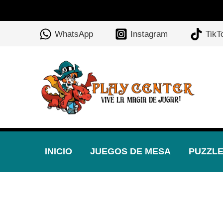
Ir
al
WhatsApp
Instagram
TikT
contenido
INICIO
JUEGOS DE MESA
PUZZL