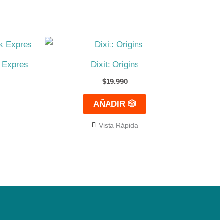
 Expres
Dixit: Origins
$
19.990
AÑADIR 🎲
Vista Rápida