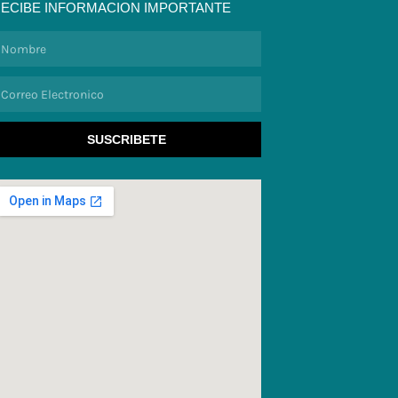
ECIBE INFORMACION IMPORTANTE
ombre
orreo
lectronico
SUSCRIBETE