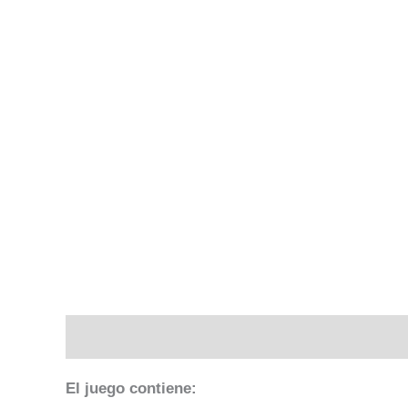
Descripción
Valoraciones (0)
El juego contiene: