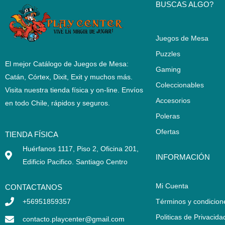
BUSCAS ALGO?
Juegos de Mesa
Puzzles
El mejor Catálogo de Juegos de Mesa:
Gaming
Catán, Córtex, Dixit, Exit y muchos más.
Coleccionables
Visita nuestra tienda física y on-line. Envíos
Accesorios
en todo Chile,
rápidos y seguros
.
Poleras
Ofertas
TIENDA FÍSICA
Huérfanos 1117, Piso 2, Oficina 201,
INFORMACIÓN
Edificio Pacifico. Santiago Centro
Mi Cuenta
CONTACTANOS
+56951859357
Términos y condicion
Politicas de Privacida
contacto.playcenter@gmail.com