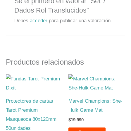
Sé el primero en valorar “Set 7
Dados Rol Translucidos”
Debes
acceder
para publicar una valoración.
Productos relacionados
Protectores de cartas
Marvel Champions: She-
Tarot Premium
Hulk Game Mat
Masqueoca 80x120mm
$
19.990
50unidades