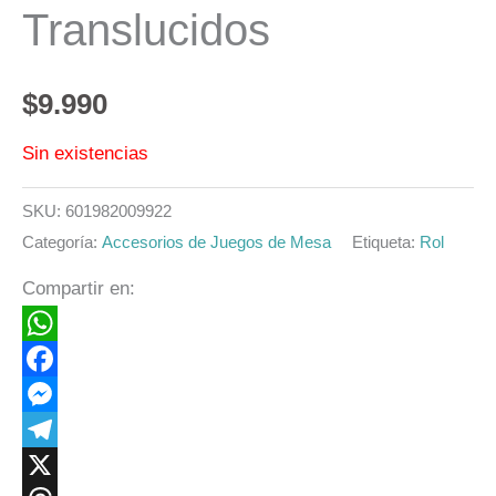
Translucidos
$
9.990
Sin existencias
SKU:
601982009922
Categoría:
Accesorios de Juegos de Mesa
Etiqueta:
Rol
Compartir en:
WhatsApp
Facebook
Messenger
Telegram