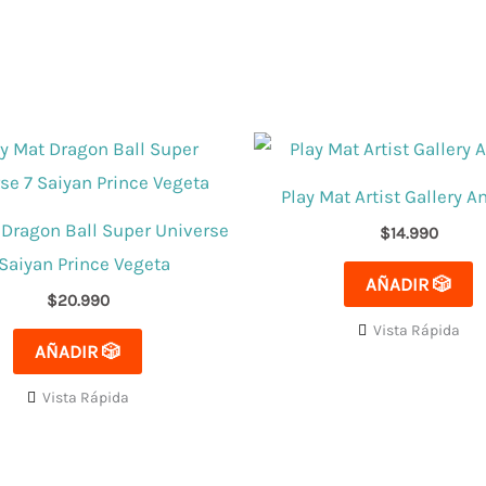
Play Mat Artist Gallery A
 Dragon Ball Super Universe
$
14.990
 Saiyan Prince Vegeta
AÑADIR 🎲
$
20.990
Vista Rápida
AÑADIR 🎲
Vista Rápida