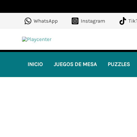
Ir
al
WhatsApp
Instagram
Tik
contenido
INICIO
JUEGOS DE MESA
PUZZLES