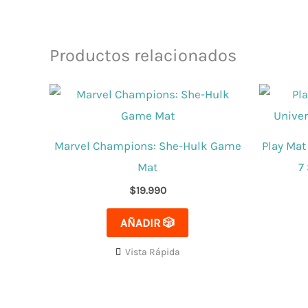
Productos relacionados
Marvel Champions: She-Hulk Game
Play Mat
Mat
7
$
19.990
AÑADIR 🎲
Vista Rápida