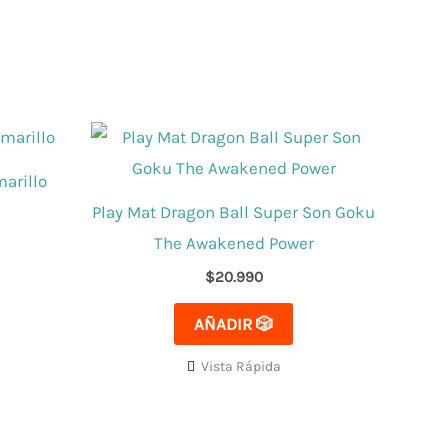
marillo
Play Mat Dragon Ball Super Son Goku
The Awakened Power
$
20.990
AÑADIR 🎲
Vista Rápida