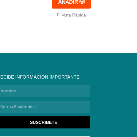
AÑADIR 🎲
Vista Rápida
ECIBE INFORMACION IMPORTANTE
ombre
orreo
lectronico
SUSCRIBETE