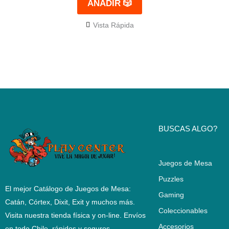
AÑADIR 🎲
Vista Rápida
BUSCAS ALGO?
Juegos de Mesa
Puzzles
El mejor Catálogo de Juegos de Mesa:
Gaming
Catán, Córtex, Dixit, Exit y muchos más.
Coleccionables
Visita nuestra tienda física y on-line. Envíos
Accesorios
en todo Chile,
rápidos y seguros
.