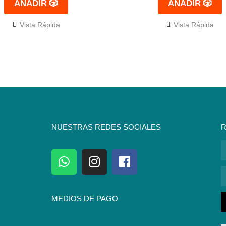
AÑADIR 🎲
AÑADIR 🎲
Vista Rápida
Vista Rápida
NUESTRAS REDES SOCIALES
R
N
W
I
F
h
n
a
C
a
s
c
E
t
t
e
MEDIOS DE PAGO
s
a
b
a
g
o