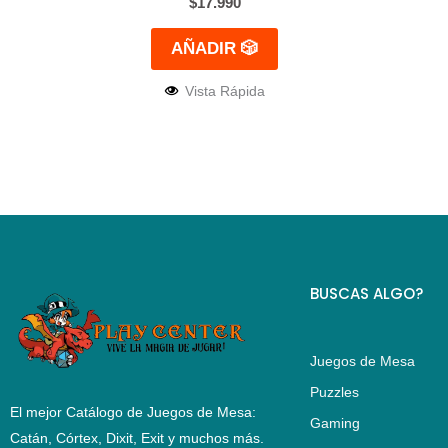
$
17.990
AÑADIR 🎲
Vista Rápida
BUSCAS ALGO?
Juegos de Mesa
Puzzles
El mejor Catálogo de Juegos de Mesa:
Gaming
Catán, Córtex, Dixit, Exit y muchos más.