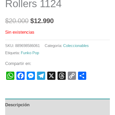
Rollers 1124
$
20.000
$
12.990
Sin existencias
SKU:
889698586061
Categoría:
Coleccionables
Etiqueta:
Funko Pop
Compartir en:
WhatsApp
Facebook
Messenger
Telegram
X
Threads
Copy
Compart
Link
Descripción