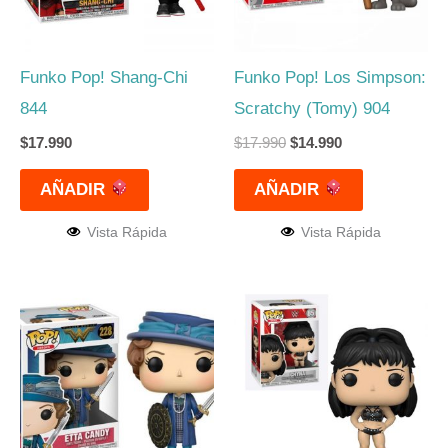
Funko Pop! Shang-Chi
Funko Pop! Los Simpson:
844
Scratchy (Tomy) 904
$
17.990
$
17.990
$
14.990
AÑADIR
AÑADIR
Vista Rápida
Vista Rápida