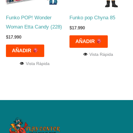
Funko POP! Wonder
Funko pop Chyna 85
Woman Etta Candy (228)
$
17.990
$
17.990
AÑADIR
AÑADIR
Vista Rápida
Vista Rápida