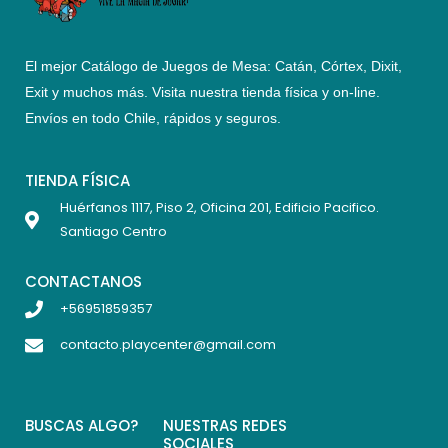
El mejor Catálogo de Juegos de Mesa: Catán, Córtex, Dixit,
Exit y muchos más. Visita nuestra tienda física y on-line.
Envíos en todo Chile,
rápidos y seguros
.
TIENDA FÍSICA
Huérfanos 1117, Piso 2, Oficina 201, Edificio Pacifico.
Santiago Centro
CONTACTANOS
+56951859357
contacto.playcenter@gmail.com
BUSCAS ALGO?
NUESTRAS REDES
SOCIALES