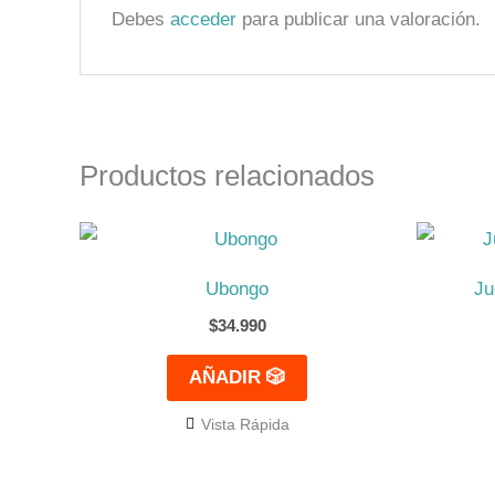
Debes
acceder
para publicar una valoración.
Productos relacionados
Ubongo
Ju
$
34.990
AÑADIR 🎲
Vista Rápida