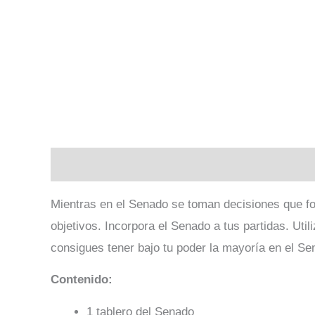
Descripción
Valoraciones (0)
Mientras en el Senado se toman decisiones que forj
objetivos. Incorpora el Senado a tus partidas. Uti
consigues tener bajo tu poder la mayoría en el S
Contenido:
1 tablero del Senado