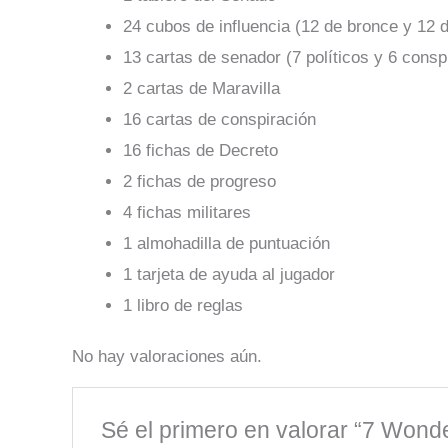
24 cubos de influencia (12 de bronce y 12 d
13 cartas de senador (7 políticos y 6 consp
2 cartas de Maravilla
16 cartas de conspiración
16 fichas de Decreto
2 fichas de progreso
4 fichas militares
1 almohadilla de puntuación
1 tarjeta de ayuda al jugador
1 libro de reglas
No hay valoraciones aún.
Sé el primero en valorar “7 Wond