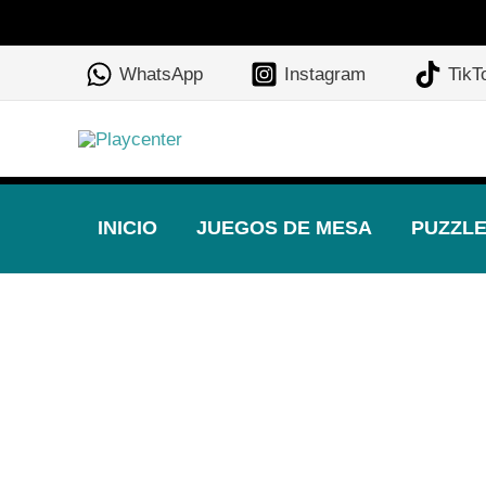
Ir
al
WhatsApp
Instagram
TikT
contenido
INICIO
JUEGOS DE MESA
PUZZL