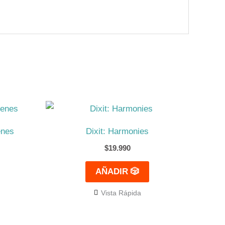
enes
Dixit: Harmonies
$
19.990
AÑADIR 🎲
Vista Rápida