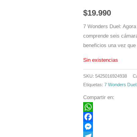
$
19.990
7 Wonders Duel: Agora 
comprende seis cámara
beneficios una vez que
Sin existencias
SKU:
5425016924938
C
Etiquetas:
7 Wonders Duel
Compartir en:
WhatsApp
Facebook
Messenger