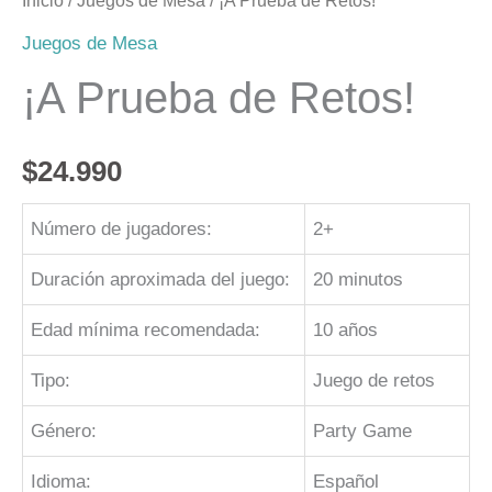
Inicio
/
Juegos de Mesa
/ ¡A Prueba de Retos!
Juegos de Mesa
¡A Prueba de Retos!
$
24.990
Número de jugadores:
2+
Duración aproximada del juego:
20 minutos
Edad mínima recomendada:
10 años
Tipo:
Juego de retos
Género:
Party Game
Idioma:
Español