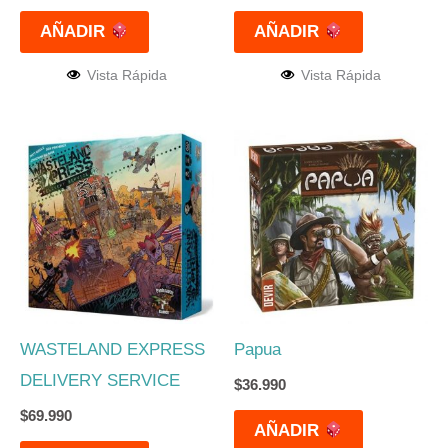
AÑADIR
AÑADIR
Vista Rápida
Vista Rápida
WASTELAND EXPRESS
Papua
DELIVERY SERVICE
$
36.990
$
69.990
AÑADIR