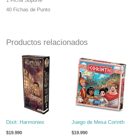
1 Ficha Soporte
40 Fichas de Punto
Productos relacionados
Dixit: Harmonies
Juego de Mesa Corinth
$
19.990
$
19.990