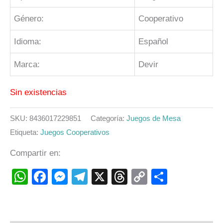
Género:
Cooperativo
Idioma:
Español
Marca:
Devir
Sin existencias
SKU:
8436017229851
Categoría:
Juegos de Mesa
Etiqueta:
Juegos Cooperativos
Compartir en:
WhatsApp
Facebook
Messenger
Telegram
X
Threads
Copy
Compart
Link