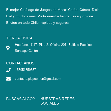
El mejor Catálogo de Juegos de Mesa: Catán, Córtex, Dixit,
Exit y muchos más. Visita nuestra tienda física y on-line.
Envíos en todo Chile,
rápidos y seguros
.
TIENDA FÍSICA
Huérfanos 1117, Piso 2, Oficina 201, Edificio Pacifico.
Santiago Centro
CONTACTANOS
+56951859357
contacto.playcenter@gmail.com
BUSCAS ALGO?
NUESTRAS REDES
SOCIALES