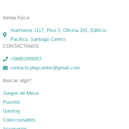
on-line. Envíos en todo Chile,
rápidos y seguros
.
tienda física
Huérfanos 1117, Piso 2, Oficina 201, Edificio
Pacifico. Santiago Centro
CONTACTANOS
+56951859357
contacto.playcenter@gmail.com
buscas algo?
Juegos de Mesa
Puzzles
Gaming
Coleccionables
Accesorios