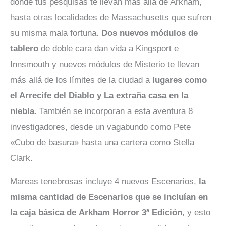
donde tus pesquisas te llevan más allá de Arkham,
hasta otras localidades de Massachusetts que sufren
su misma mala fortuna.
Dos nuevos módulos de
tablero
de doble cara dan vida a Kingsport e
Innsmouth y nuevos módulos de Misterio te llevan
más allá de los límites de la ciudad a
lugares como
el Arrecife del Diablo y La extraña casa en la
niebla
. También se incorporan a esta aventura 8
investigadores, desde un vagabundo como Pete
«Cubo de basura» hasta una cartera como Stella
Clark.
Mareas tenebrosas incluye 4 nuevos Escenarios,
la
misma cantidad de Escenarios que se incluían en
la caja básica de Arkham Horror 3ª Edición
, y esto