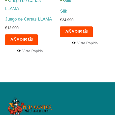
Silk
Juego de Cartas LLAMA
$
24.990
$
12.990
AÑADIR 🎲
AÑADIR 🎲
Vista Rápida
Vista Rápida