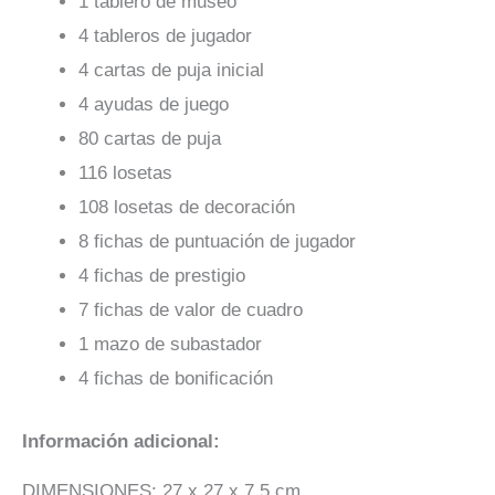
1 tablero de museo
4 tableros de jugador
4 cartas de puja inicial
4 ayudas de juego
80 cartas de puja
116 losetas
108 losetas de decoración
8 fichas de puntuación de jugador
4 fichas de prestigio
7 fichas de valor de cuadro
1 mazo de subastador
4 fichas de bonificación
Información adicional:
DIMENSIONES: 27 x 27 x 7.5 cm.