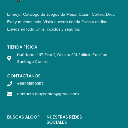
El mejor Catálogo de Juegos de Mesa: Catán, Córtex, Dixit,
Exit y muchos más. Visita nuestra tienda física y on-line.
Envíos en todo Chile,
rápidos y seguros
.
TIENDA FÍSICA
Huérfanos 1117, Piso 2, Oficina 201, Edificio Pacifico.
Santiago Centro
CONTACTANOS
+56951859357
contacto.playcenter@gmail.com
BUSCAS ALGO?
NUESTRAS REDES
SOCIALES