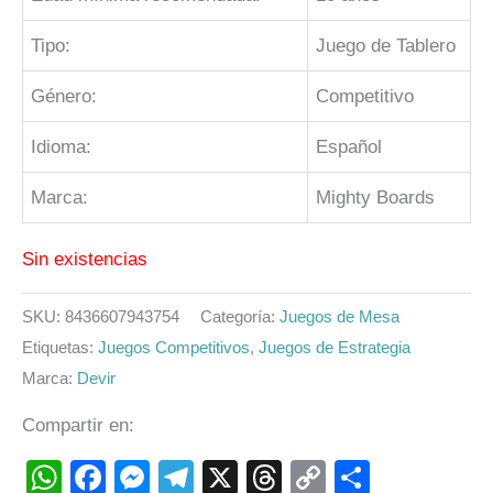
Tipo:
Juego de Tablero
Género:
Competitivo
Idioma:
Español
Marca:
Mighty Boards
Sin existencias
SKU:
8436607943754
Categoría:
Juegos de Mesa
Etiquetas:
Juegos Competitivos
,
Juegos de Estrategia
Marca:
Devir
Compartir en:
WhatsApp
Facebook
Messenger
Telegram
X
Threads
Copy
Compart