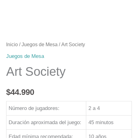
Inicio
/
Juegos de Mesa
/ Art Society
Juegos de Mesa
Art Society
$
44.990
Número de jugadores:
2 a 4
Duración aproximada del juego:
45 minutos
Edad mínima recomendada:
10 años