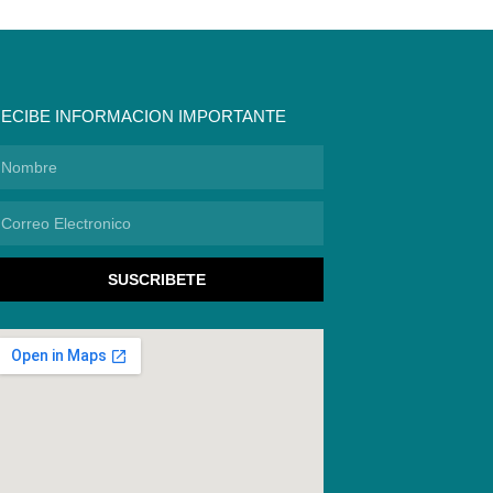
ECIBE INFORMACION IMPORTANTE
ombre
orreo
lectronico
SUSCRIBETE