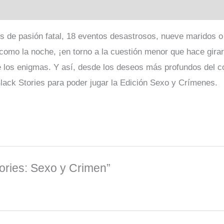
os de pasión fatal, 18 eventos desastrosos, nueve maridos 
como la noche, ¡en torno a la cuestión menor que hace gir
de los enigmas. Y así, desde los deseos más profundos del 
lack Stories para poder jugar la Edición Sexo y Crímenes.
tories: Sexo y Crimen”