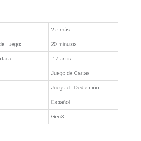
2 o más
el juego:
20 minutos
dada:
17 años
Juego de Cartas
Juego de Deducción
Español
GenX