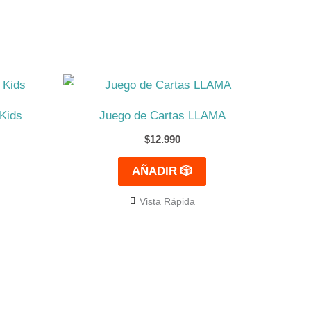
Kids
Juego de Cartas LLAMA
$
12.990
AÑADIR 🎲
Vista Rápida