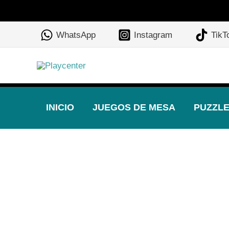
Ir
al
WhatsApp
Instagram
TikT
contenido
INICIO
JUEGOS DE MESA
PUZZL