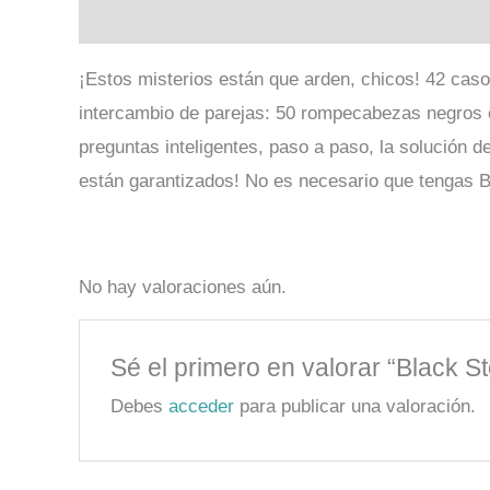
Descripción
Valoraciones (0)
¡Estos misterios están que arden, chicos! 42 cas
intercambio de parejas: 50 rompecabezas negros 
preguntas inteligentes, paso a paso, la solución 
están garantizados! No es necesario que tengas B
No hay valoraciones aún.
Sé el primero en valorar “Black S
Debes
acceder
para publicar una valoración.