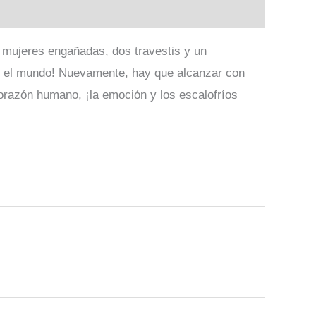
o mujeres engañadas, dos travestis y un
ar el mundo! Nuevamente, hay que alcanzar con
corazón humano, ¡la emoción y los escalofríos