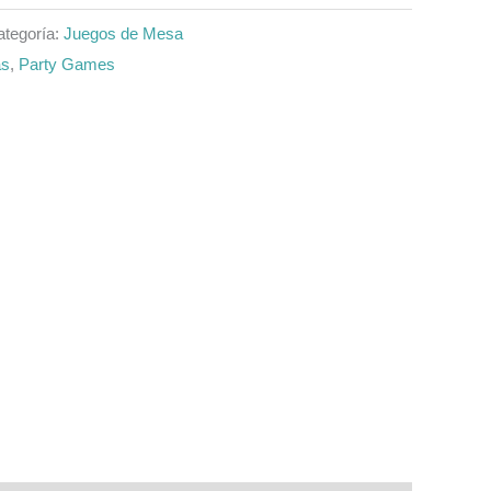
ategoría:
Juegos de Mesa
as
,
Party Games