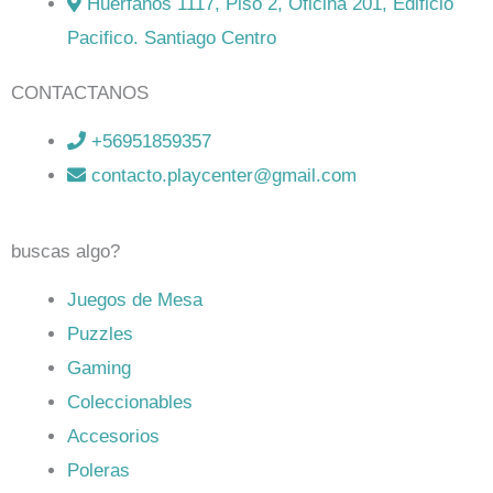
Huérfanos 1117, Piso 2, Oficina 201, Edificio
Pacifico. Santiago Centro
CONTACTANOS
+56951859357
contacto.playcenter@gmail.com
buscas algo?
Juegos de Mesa
Puzzles
Gaming
Coleccionables
Accesorios
Poleras