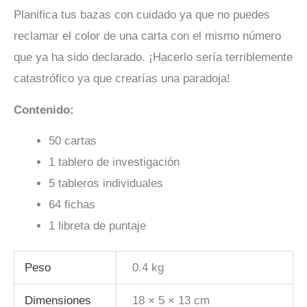
Planifica tus bazas con cuidado ya que no puedes
reclamar el color de una carta con el mismo número
que ya ha sido declarado. ¡Hacerlo sería terriblemente
catastrófico ya que crearías una paradoja!
Contenido:
50 cartas
1 tablero de investigación
5 tableros individuales
64 fichas
1 libreta de puntaje
Peso
0.4 kg
Dimensiones
18 × 5 × 13 cm