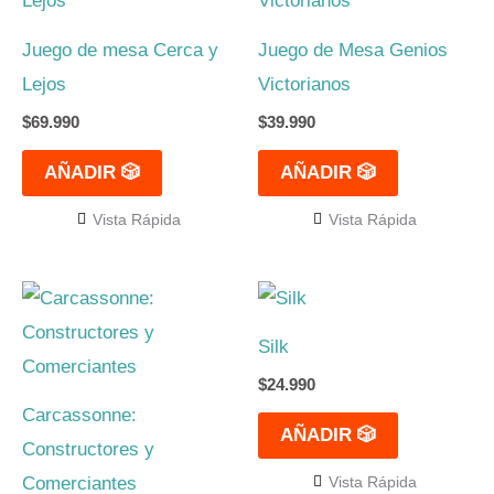
Juego de mesa Cerca y
Juego de Mesa Genios
Lejos
Victorianos
$
69.990
$
39.990
AÑADIR 🎲
AÑADIR 🎲
Vista Rápida
Vista Rápida
Silk
$
24.990
Carcassonne:
AÑADIR 🎲
Constructores y
Comerciantes
Vista Rápida