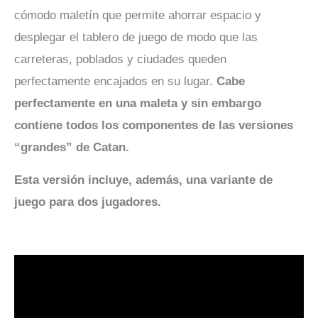
cómodo maletín que permite ahorrar espacio y
desplegar el tablero de juego de modo que las
carreteras, poblados y ciudades queden
perfectamente encajados en su lugar.
Cabe
perfectamente en una maleta y sin embargo
contiene todos los componentes de las versiones
“grandes” de Catan.
Esta versión incluye, además, una variante de
juego para dos jugadores.