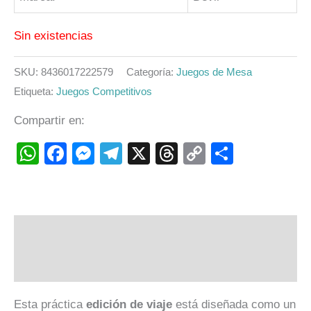
Sin existencias
SKU:
8436017222579
Categoría:
Juegos de Mesa
Etiqueta:
Juegos Competitivos
Compartir en:
WhatsApp
Facebook
Messenger
Telegram
X
Threads
Copy
Compart
Link
Descripción
Valoraciones (0)
Esta práctica
edición de viaje
está diseñada como un