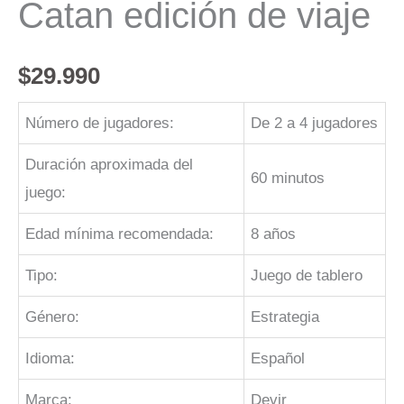
Catan edición de viaje
$
29.990
Número de jugadores:
De 2 a 4 jugadores
Duración aproximada del
60 minutos
juego:
Edad mínima recomendada:
8 años
Tipo:
Juego de tablero
Género:
Estrategia
Idioma:
Español
Marca:
Devir