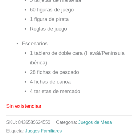
5 tarjetas de maravilla
60 figuras de juego
1 figura de pirata
Reglas de juego
Escenarios
1 tablero de doble cara (Hawái/Península
ibérica)
28 fichas de pescado
4 fichas de canoa
4 tarjetas de mercado
Sin existencias
SKU:
8436589624559
Categoría:
Juegos de Mesa
Etiqueta:
Juegos Familiares