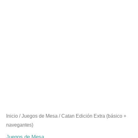
Inicio
/
Juegos de Mesa
/ Catan Edición Extra (básico +
navegantes)
Juegos de Mesa