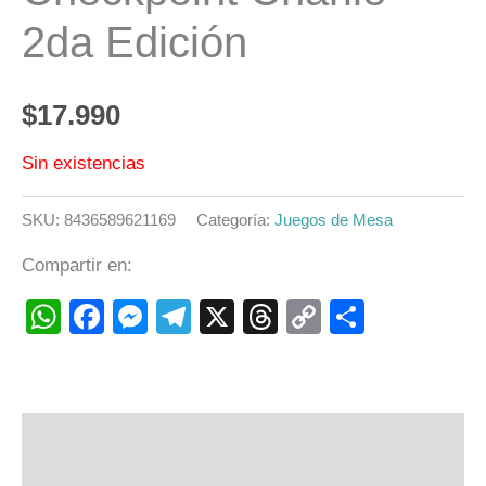
2da Edición
$
17.990
Sin existencias
SKU:
8436589621169
Categoría:
Juegos de Mesa
Compartir en:
WhatsApp
Facebook
Messenger
Telegram
X
Threads
Copy
Compart
Link
Descripción