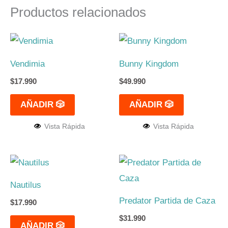
Productos relacionados
Vendimia
Bunny Kingdom
$
17.990
$
49.990
AÑADIR 🎲
AÑADIR 🎲
Vista Rápida
Vista Rápida
Nautilus
Predator Partida de Caza
$
17.990
$
31.990
AÑADIR 🎲