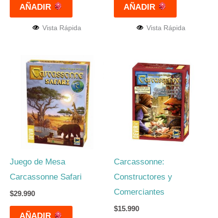
AÑADIR
AÑADIR
Vista Rápida
Vista Rápida
Juego de Mesa
Carcassonne:
Carcassonne Safari
Constructores y
Comerciantes
$
29.990
$
15.990
AÑADIR