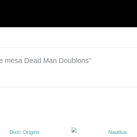
 de mesa Dead Man Doublons”