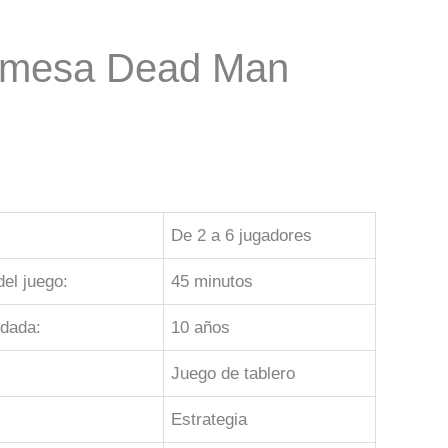
 mesa Dead Man
De 2 a 6 jugadores
el juego:
45 minutos
dada:
10 años
Juego de tablero
Estrategia