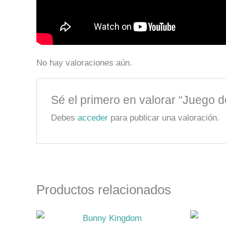
No hay valoraciones aún.
Sé el primero en valorar “Juego
Debes
acceder
para publicar una valoración.
Productos relacionados