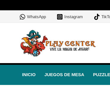
Ir
al
WhatsApp
Instagram
TikT
contenido
INICIO
JUEGOS DE MESA
PUZZL