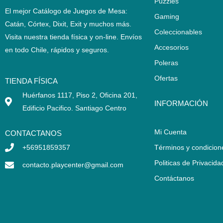
Puzzles
El mejor Catálogo de Juegos de Mesa:
Gaming
Catán, Córtex, Dixit, Exit y muchos más.
Coleccionables
Visita nuestra tienda física y on-line. Envíos
Accesorios
en todo Chile,
rápidos y seguros
.
Poleras
Ofertas
TIENDA FÍSICA
Huérfanos 1117, Piso 2, Oficina 201,
INFORMACIÓN
Edificio Pacifico. Santiago Centro
Mi Cuenta
CONTACTANOS
+56951859357
Términos y condicion
Politicas de Privacida
contacto.playcenter@gmail.com
Contáctanos