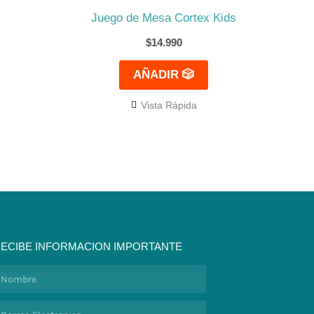
Juego de Mesa Cortex Kids
$
14.990
AÑADIR 🎲
Vista Rápida
ECIBE INFORMACION IMPORTANTE
ombre
orreo