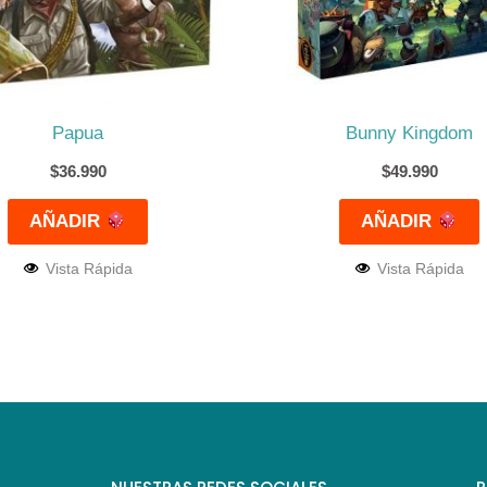
Papua
Bunny Kingdom
$
36.990
$
49.990
AÑADIR
AÑADIR
Vista Rápida
Vista Rápida