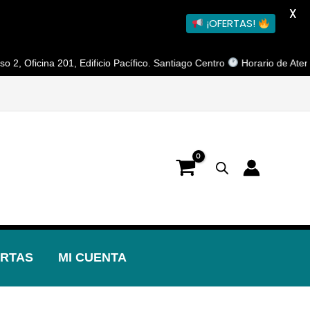
X
¡OFERTAS!
na 201, Edificio Pacífico. Santiago Centro
Horario de Atención: Lune
RTAS
MI CUENTA