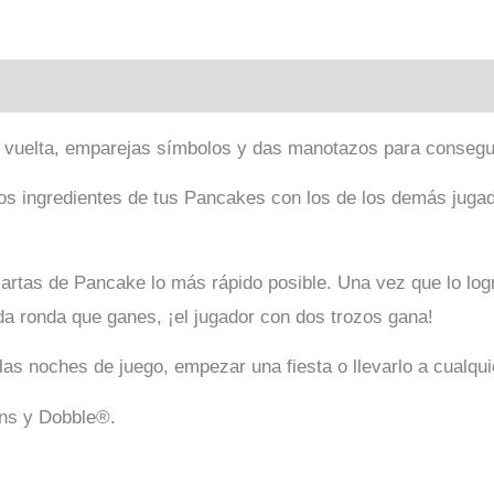
 vuelta, emparejas símbolos y das manotazos para conseguir
os ingredientes de tus Pancakes con los de los demás jugad
cartas de Pancake lo más rápido posible. Una vez que lo log
da ronda que ganes, ¡el jugador con dos trozos gana!
 las noches de juego, empezar una fiesta o llevarlo a cualqui
ens y Dobble®.