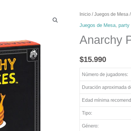
Inicio
/
Juegos de Mesa
/
Juegos de Mesa
,
party
Anarchy 
$
15.990
Número de jugadores:
Duración aproximada de
Edad mínima recomend
Tipo:
Género: