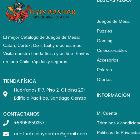
BUSCAS ALGO?
Juegos de Mesa
Puzzles
El mejor Catálogo de Juegos de Mesa:
Gaming
Catán, Córtex, Dixit, Exit y muchos más.
Coleccionables
Visita nuestra tienda física y on-line. Envíos
Accesorios
en todo Chile,
rápidos y seguros
.
Poleras
Ofertas
TIENDA FÍSICA
Huérfanos 1117, Piso 2, Oficina 201,
INFORMACIÓN
Edificio Pacifico. Santiago Centro
CONTACTANOS
Mi Cuenta
+56951859357
Términos y condicion
Politicas de Privacida
contacto.playcenter@gmail.com