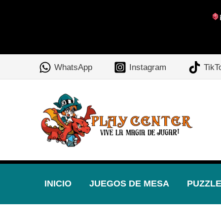
Ir
al
WhatsApp
Instagram
TikT
contenido
INICIO
JUEGOS DE MESA
PUZZL