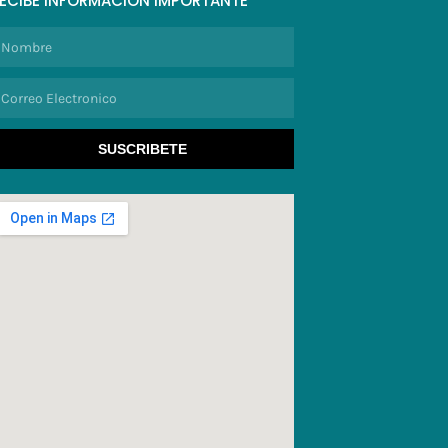
ECIBE INFORMACION IMPORTANTE
ombre
orreo
lectronico
SUSCRIBETE