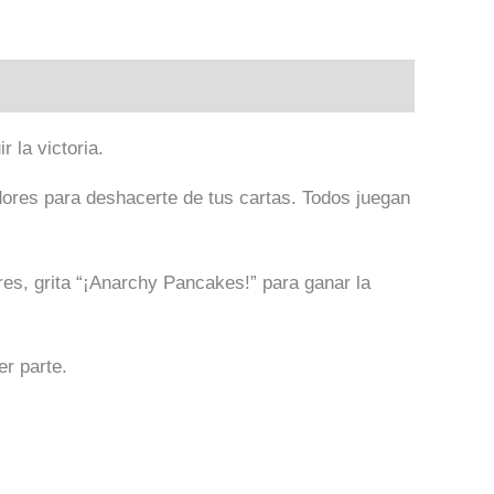
 la victoria.
ores para deshacerte de tus cartas. Todos juegan
res, grita “¡Anarchy Pancakes!” para ganar la
er parte.