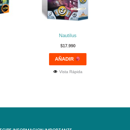
Nautilus
$
17.990
AÑADIR
Vista Rápida