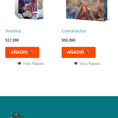
Nautilus
Comanautas
$
17.990
$
55.990
AÑADIR
AÑADIR
Vista Rápida
Vista Rápida