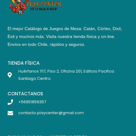
El mejor Catálogo de Juegos de Mesa: Catán, Córtex, Dixit,
Exit y muchos más. Visita nuestra tienda física y on-line.
Envíos en todo Chile,
rápidos y seguros
.
TIENDA FÍSICA
Huérfanos 1117, Piso 2, Oficina 201, Edificio Pacifico.
Santiago Centro
CONTACTANOS
+56951859357
contacto.playcenter@gmail.com