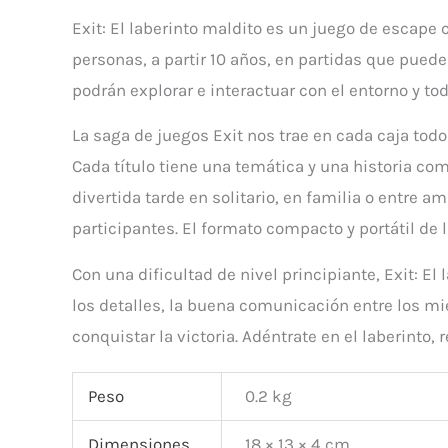
Exit: El laberinto maldito es un juego de escape
personas, a partir 10 años, en partidas que puede
podrán explorar e interactuar con el entorno y to
La saga de juegos Exit nos trae en cada caja todo
Cada título tiene una temática y una historia co
divertida tarde en solitario, en familia o entre 
participantes. El formato compacto y portátil de 
Con una dificultad de nivel principiante, Exit: El
los detalles, la buena comunicación entre los mi
conquistar la victoria. Adéntrate en el laberinto
Peso
0.2 kg
Dimensiones
18 × 13 × 4 cm