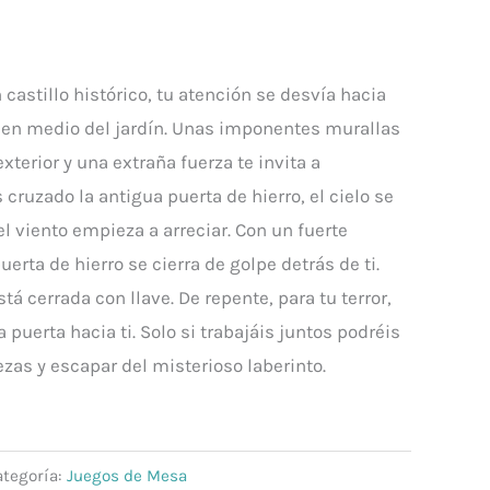
 castillo histórico, tu atención se desvía hacia
o en medio del jardín. Unas imponentes murallas
terior y una extraña fuerza te invita a
 cruzado la antigua puerta de hierro, el cielo se
l viento empieza a arreciar. Con un fuerte
uerta de hierro se cierra de golpe detrás de ti.
stá cerrada con llave. De repente, para tu terror,
 puerta hacia ti. Solo si trabajáis juntos podréis
zas y escapar del misterioso laberinto.
ategoría:
Juegos de Mesa