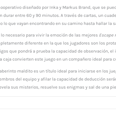
 cooperativo diseñado por Inka y Markus Brand, que se puede
n durar entre 60 y 90 minutos. A través de cartas, un cuad
do lo que vayan encontrando en su camino hasta hallar la sa
 lo necesario para vivir la emoción de las mejores
Escape 
mpletamente diferente en la que los jugadores son los prot
amigos que pondrá a prueba la capacidad de observación, el i
la caja convierten este juego en un compañero ideal para cu
 laberinto maldito es un título ideal para iniciarse en los 
embros del equipo y afilar la capacidad de deducción serán
, revela sus misterios, resuelve sus enigmas y sal de una pi