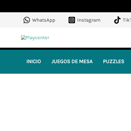
Ir
al
WhatsApp
Instagram
Tik
contenido
INICIO
JUEGOS DE MESA
PUZZLES