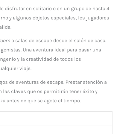
 disfrutar en solitario o en un grupo de hasta 4
erno y algunos objetos especiales, los jugadores
lida.
room
o salas de escape desde el salón de casa.
agonistas. Una aventura ideal para pasar una
ngenio y la creatividad de todos los
alquier viaje.
juegos de aventuras de escape. Prestar atención a
 las claves que os permitirán tener éxito y
eza antes de que se agote el tiempo.