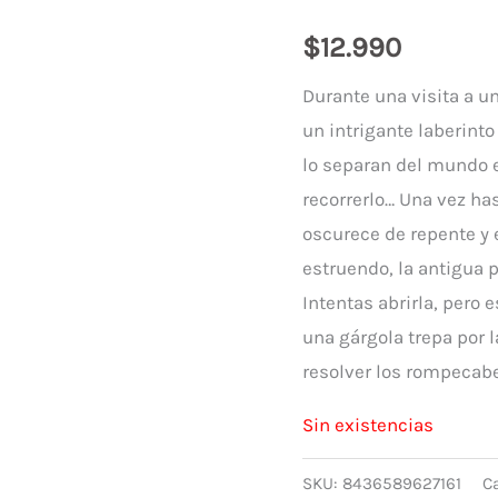
$
12.990
Durante una visita a un
un intrigante laberint
lo separan del mundo ex
recorrerlo… Una vez has
oscurece de repente y e
estruendo, la antigua p
Intentas abrirla, pero e
una gárgola trepa por la
resolver los rompecabe
Sin existencias
SKU:
8436589627161
C