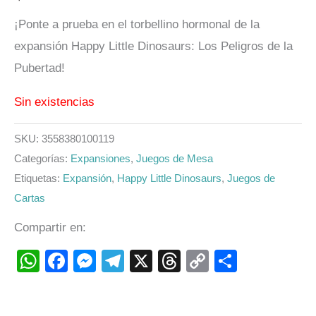
¡Ponte a prueba en el torbellino hormonal de la
expansión Happy Little Dinosaurs: Los Peligros de la
Pubertad!
Sin existencias
SKU:
3558380100119
Categorías:
Expansiones
,
Juegos de Mesa
Etiquetas:
Expansión
,
Happy Little Dinosaurs
,
Juegos de
Cartas
Compartir en:
WhatsApp
Facebook
Messenger
Telegram
X
Threads
Copy
Compart
Link