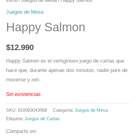
Inicio
/
Juegos de Mesa
/ Happy Salmon
Juegos de Mesa
Happy Salmon
$
12.990
Happy Salmon es el vertiginoso juego de cartas que
hace que, durante apenas dos minutos, nadie pare de
moverse y reír.
Sin existencias
SKU:
810083043968
Categoría:
Juegos de Mesa
Etiqueta:
Juegos de Cartas
Compartir en: