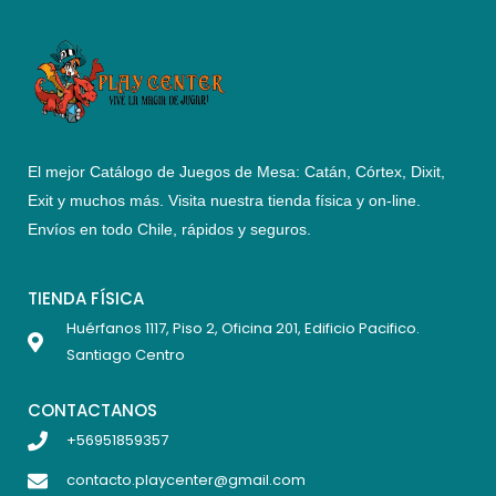
El mejor Catálogo de Juegos de Mesa: Catán, Córtex, Dixit,
Exit y muchos más. Visita nuestra tienda física y on-line.
Envíos en todo Chile,
rápidos y seguros
.
TIENDA FÍSICA
Huérfanos 1117, Piso 2, Oficina 201, Edificio Pacifico.
Santiago Centro
CONTACTANOS
+56951859357
contacto.playcenter@gmail.com