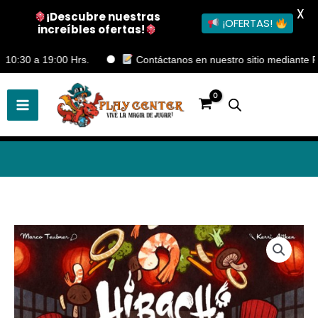
X
¡Descubre nuestras
¡OFERTAS!
increíbles ofertas!
Ir
 a 19:00 Hrs.
Contáctanos en nuestro sitio mediante Formula
al
contenido