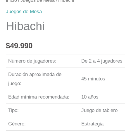
Inicio
/
Juegos de Mesa
/ Hibachi
Juegos de Mesa
Hibachi
$
49.990
Número de jugadores:
De 2 a 4 jugadores
Duración aproximada del
45 minutos
juego:
Edad mínima recomendada:
10 años
Tipo:
Juego de tablero
Género:
Estrategia