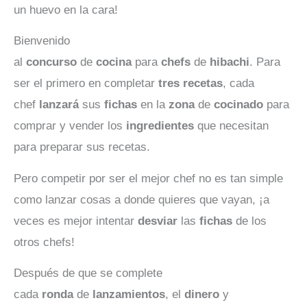
un huevo en la cara!
Bienvenido
al
concurso
de
cocina
para
chefs
de
hibachi
. Para
ser el primero en completar
tres
recetas
, cada
chef
lanzará
sus
fichas
en la
zona
de
cocinado
para
comprar y vender los
ingredientes
que necesitan
para preparar sus recetas.
Pero competir por ser el mejor chef no es tan simple
como lanzar cosas a donde quieres que vayan, ¡a
veces es mejor intentar
desviar
las
fichas
de los
otros chefs!
Después de que se complete
cada
ronda
de
lanzamientos
, el
dinero
y