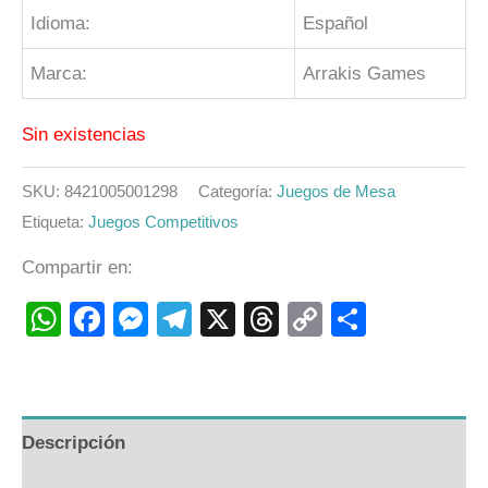
Idioma:
Español
Marca:
Arrakis Games
Sin existencias
SKU:
8421005001298
Categoría:
Juegos de Mesa
Etiqueta:
Juegos Competitivos
Compartir en:
WhatsApp
Facebook
Messenger
Telegram
X
Threads
Copy
Compart
Link
Descripción