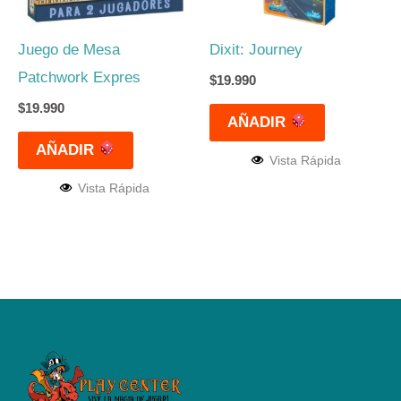
Juego de Mesa
Dixit: Journey
Patchwork Expres
$
19.990
$
19.990
AÑADIR
AÑADIR
Vista Rápida
Vista Rápida