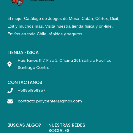
El mejor Catálogo de Juegos de Mesa: Catán, Córtex, Dixit,
Exit y muchos más. Visita nuestra tienda física y on-line.
Envíos en todo Chile,
rápidos y seguros
.
TIENDA FÍSICA
Huérfanos 1117, Piso 2, Oficina 201, Edificio Pacifico.
Santiago Centro
CONTACTANOS
+56951859357
contacto.playcenter@gmail.com
BUSCAS ALGO?
NUESTRAS REDES
SOCIALES