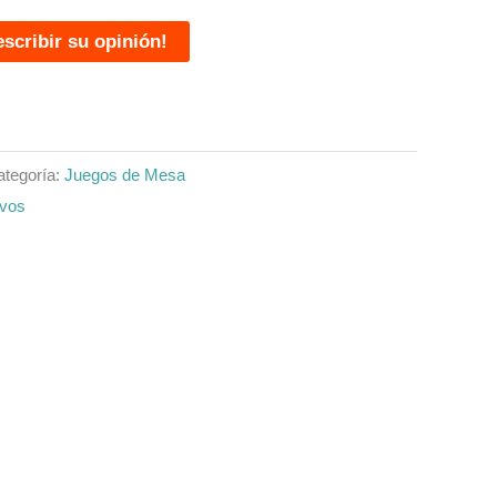
escribir su opinión!
ategoría:
Juegos de Mesa
ivos