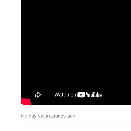
No hay valoraciones aún.