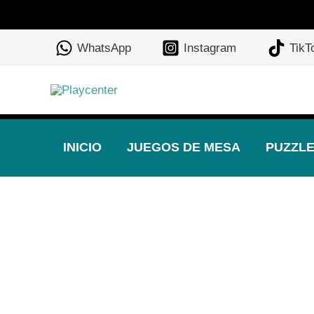
Ir
al
WhatsApp
Instagram
TikT
contenido
INICIO
JUEGOS DE MESA
PUZZL