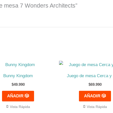
de mesa 7 Wonders Architects”
Bunny Kingdom
Juego de mesa Cerca y 
$
49.990
$
69.990
AÑADIR 🎲
AÑADIR 🎲
Vista Rápida
Vista Rápida