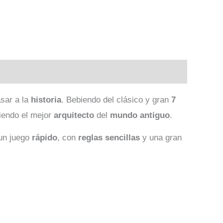
sar a la
historia
. Bebiendo del clásico y gran
7
iendo el mejor
arquitecto
del
mundo
antiguo
.
un juego
rápido
, con
reglas
sencillas
y una gran