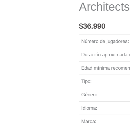
Architects
$
36.990
Número de jugadores:
Duración aproximada d
Edad mínima recomen
Tipo:
Género:
Idioma:
Marca: