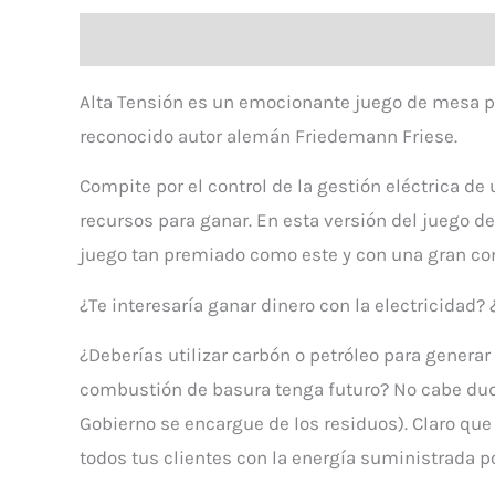
Descripción
Valoraciones (0)
Alta Tensión es un emocionante juego de mesa pa
reconocido autor alemán Friedemann Friese.
Compite por el control de la gestión eléctrica de
recursos para ganar. En esta versión del juego d
juego tan premiado como este y con una gran co
¿Te interesaría ganar dinero con la electricidad? 
¿Deberías utilizar carbón o petróleo para generar
combustión de basura tenga futuro? No cabe duda
Gobierno se encargue de los residuos). Claro que
todos tus clientes con la energía suministrada po