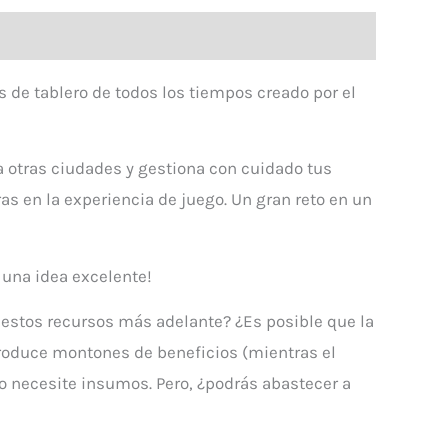
 de tablero de todos los tiempos creado por el
 a otras ciudades y gestiona con cuidado tus
s en la experiencia de juego. Un gran reto en un
s una idea excelente!
de estos recursos más adelante? ¿Es posible que la
roduce montones de beneficios (mientras el
no necesite insumos. Pero, ¿podrás abastecer a