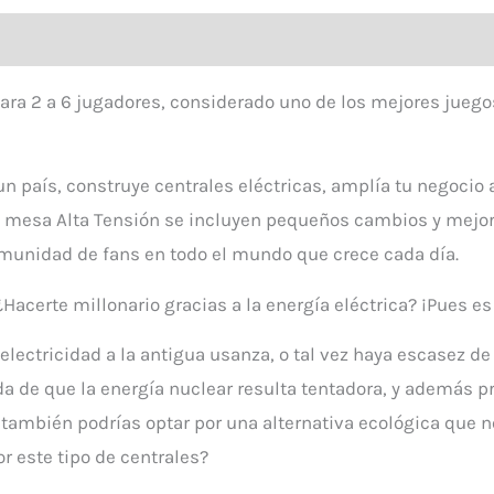
ra 2 a 6 jugadores, considerado uno de los mejores juegos
 un país, construye centrales eléctricas, amplía tu negocio
e mesa Alta Tensión se incluyen pequeños cambios y mejora
munidad de fans en todo el mundo que crece cada día.
¿Hacerte millonario gracias a la energía eléctrica? ¡Pues e
 electricidad a la antigua usanza, o tal vez haya escasez 
 de que la energía nuclear resulta tentadora, y además p
 también podrías optar por una alternativa ecológica que 
r este tipo de centrales?