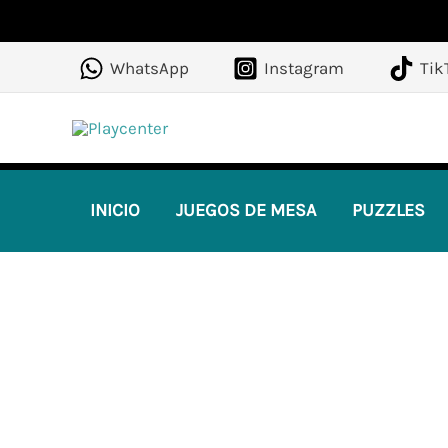
Ir
al
WhatsApp
Instagram
Tik
contenido
INICIO
JUEGOS DE MESA
PUZZLES