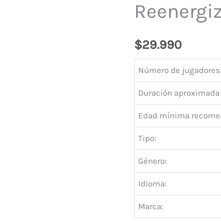
Reenergi
$
29.990
Número de jugadores
Duración aproximada 
Edad mínima recome
Tipo:
Género:
Idioma:
Marca: