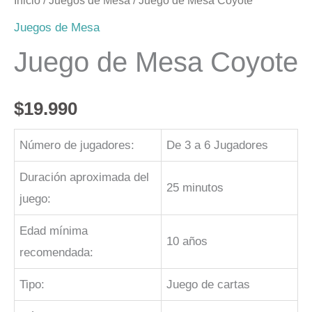
Inicio
/
Juegos de Mesa
/ Juego de Mesa Coyote
Juegos de Mesa
Juego de Mesa Coyote
$
19.990
Número de jugadores:
De 3 a 6 Jugadores
Duración aproximada del
25 minutos
juego:
Edad mínima
10 años
recomendada:
Tipo:
Juego de cartas