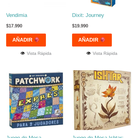
Vendimia
Dixit: Journey
$
17.990
$
19.990
AÑADIR
AÑADIR
Vista Rápida
Vista Rápida
Juego de Mesa
Juego de Mesa Ishtar: