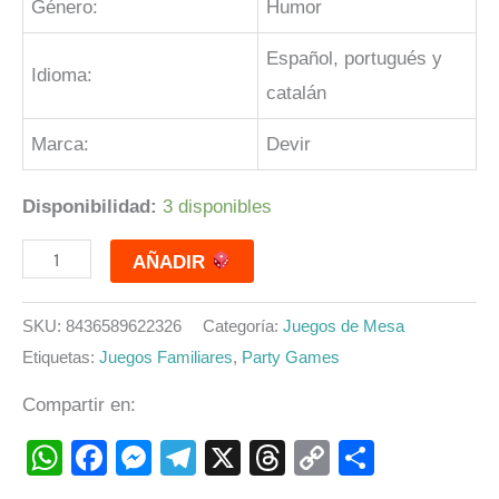
Género:
Humor
Español, portugués y
Idioma:
catalán
Marca:
Devir
Disponibilidad:
3 disponibles
AÑADIR
SKU:
8436589622326
Categoría:
Juegos de Mesa
Etiquetas:
Juegos Familiares
,
Party Games
Compartir en:
WhatsApp
Facebook
Messenger
Telegram
X
Threads
Copy
Compart
Link