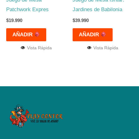
Patchwork Expres
Jardines de Babilonia
$
19.990
$
39.990
AÑADIR
AÑADIR
Vista Rápida
Vista Rápida