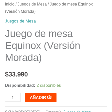
Inicio
/
Juegos de Mesa
/ Juego de mesa Equinox
(Versión Morada)
Juegos de Mesa
Juego de mesa
Equinox (Versión
Morada)
$
33.990
Disponibilidad:
2 disponibles
AÑADIR 🎲
SKU:
8435407635371
Categoría:
Juegos de Mesa