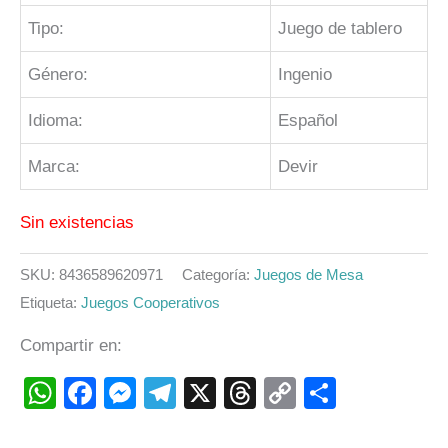
Tipo:
Juego de tablero
Género:
Ingenio
Idioma:
Español
Marca:
Devir
Sin existencias
SKU:
8436589620971
Categoría:
Juegos de Mesa
Etiqueta:
Juegos Cooperativos
Compartir en:
WhatsApp
Facebook
Messenger
Telegram
X
Threads
Copy
Compart
Link