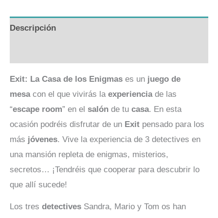
Descripción
Valoraciones (0)
Exit: La Casa de los Enigmas
es un
juego de
mesa
con el que vivirás la
experiencia
de las
“
escape
room
” en el
salón
de tu
casa
. En esta
ocasión podréis disfrutar de un
Exit
pensado para los
más
jóvenes
. Vive la experiencia de 3 detectives en
una mansión repleta de enigmas, misterios,
secretos… ¡Tendréis que cooperar para descubrir lo
que allí sucede!
Los tres
detectives
Sandra, Mario y Tom os han