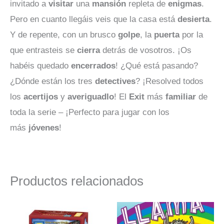
invitado a
visitar
una
mansión
repleta de
enigmas
.
Pero en cuanto llegáis veis que la casa está
desierta
.
Y de repente, con un brusco
golpe
, la
puerta
por la
que entrasteis se
cierra
detrás de vosotros. ¡Os
habéis quedado
encerrados
! ¿Qué está pasando?
¿Dónde están los tres
detectives
? ¡Resolved todos
los
acertijos
y
averiguadlo
! El
Exit
más
familiar
de
toda la serie – ¡Perfecto para jugar con los
más
jóvenes
!
Productos relacionados