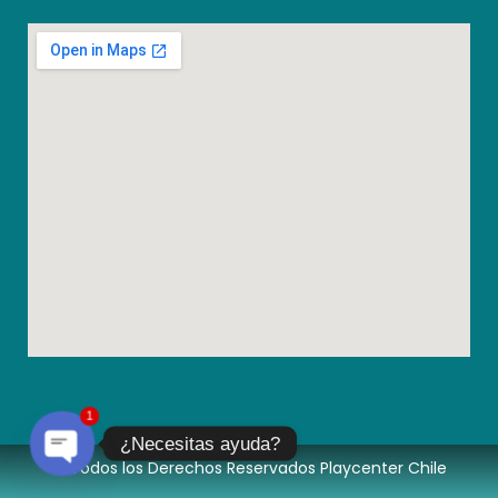
1
¿Necesitas ayuda?
© Todos los Derechos Reservados Playcenter Chile
Open chaty