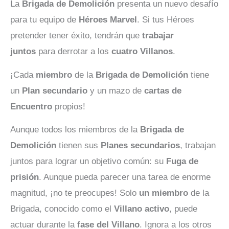
La
Brigada de Demolición
presenta un nuevo desafío
para tu equipo de
Héroes Marvel
. Si tus Héroes
pretender tener éxito, tendrán que
trabajar
juntos
para derrotar a los
cuatro Villanos
.
¡Cada
miembro
de la
Brigada de Demolición
tiene
un
Plan secundario
y un mazo de
cartas de
Encuentro
propios!
Aunque todos los miembros de la
Brigada de
Demolición
tienen sus
Planes secundarios
, trabajan
juntos para lograr un objetivo común: su
Fuga de
prisión
. Aunque pueda parecer una tarea de enorme
magnitud, ¡no te preocupes! Solo
un miembro
de la
Brigada, conocido como el
Villano activo
, puede
actuar durante la
fase del Villano
. Ignora a los otros