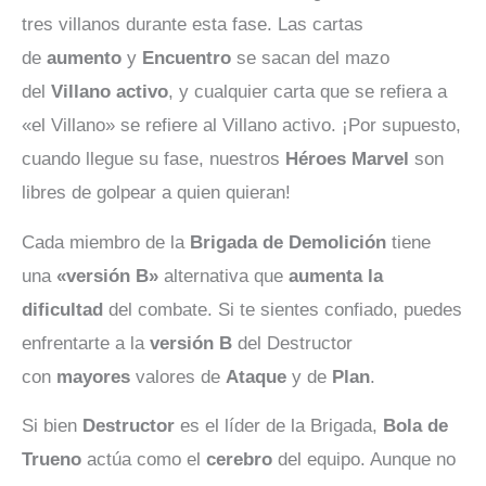
tres villanos durante esta fase. Las cartas
de
aumento
y
Encuentro
se sacan del mazo
del
Villano activo
, y cualquier carta que se refiera a
«el Villano» se refiere al Villano activo. ¡Por supuesto,
cuando llegue su fase, nuestros
Héroes Marvel
son
libres de golpear a quien quieran!
Cada miembro de la
Brigada de Demolición
tiene
una
«versión B»
alternativa que
aumenta la
dificultad
del combate. Si te sientes confiado, puedes
enfrentarte a la
versión B
del Destructor
con
mayores
valores de
Ataque
y de
Plan
.
Si bien
Destructor
es el líder de la Brigada,
Bola de
Trueno
actúa como el
cerebro
del equipo. Aunque no