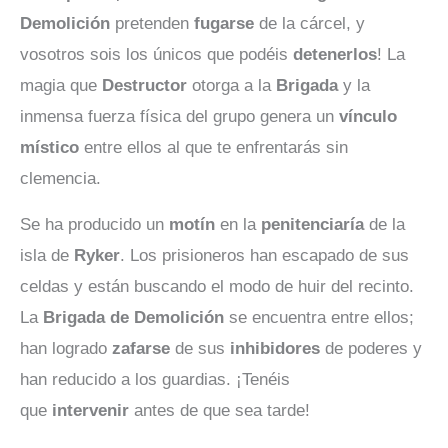
Demolición
pretenden
fugarse
de la cárcel, y
vosotros sois los únicos que podéis
detenerlos
! La
magia que
Destructor
otorga a la
Brigada
y la
inmensa fuerza física del grupo genera un
vínculo
místico
entre ellos al que te enfrentarás sin
clemencia.
Se ha producido un
motín
en la
penitenciaría
de la
isla de
Ryker
. Los prisioneros han escapado de sus
celdas y están buscando el modo de huir del recinto.
La
Brigada de Demolición
se encuentra entre ellos;
han logrado
zafarse
de sus
inhibidores
de poderes y
han reducido a los guardias. ¡Tenéis
que
intervenir
antes de que sea tarde!