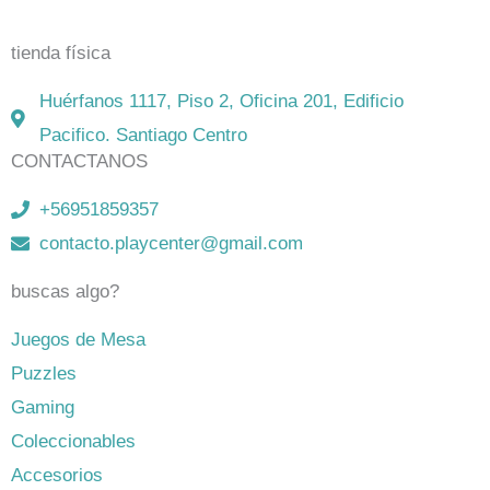
on-line. Envíos en todo Chile,
rápidos y seguros
.
tienda física
Huérfanos 1117, Piso 2, Oficina 201, Edificio
Pacifico. Santiago Centro
CONTACTANOS
+56951859357
contacto.playcenter@gmail.com
buscas algo?
Juegos de Mesa
Puzzles
Gaming
Coleccionables
Accesorios