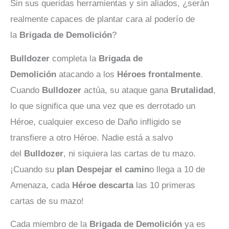
Sin sus queridas herramientas y sin aliados, ¿serán
realmente capaces de plantar cara al poderío de
la
Brigada de Demolición
?
Bulldozer
completa la
Brigada de
Demolición
atacando a los
Héroes frontalmente
.
Cuando
Bulldozer
actúa, su ataque gana
Brutalidad
,
lo que significa que una vez que es derrotado un
Héroe, cualquier exceso de Daño infligido se
transfiere a otro Héroe. Nadie está a salvo
del
Bulldozer
, ni siquiera las cartas de tu mazo.
¡Cuando su
plan Despejar el camin
o llega a 10 de
Amenaza, cada
Héroe descarta
las 10 primeras
cartas de su mazo!
Cada miembro de la
Brigada de Demolición
ya es