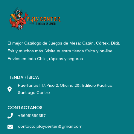
El mejor Catálogo de Juegos de Mesa: Catán, Córtex, Dixit,
Exit y muchos más. Visita nuestra tienda física y on-line.
Envíos en todo Chile,
rápidos y seguros
.
TIENDA FÍSICA
Huérfanos 1117, Piso 2, Oficina 201, Edificio Pacifico.
Santiago Centro
CONTACTANOS
+56951859357
contacto.playcenter@gmail.com