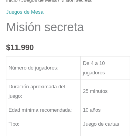
Inicio
/
Juegos de Mesa
/ Misión secreta
Juegos de Mesa
Misión secreta
$
11.990
De 4 a 10
Número de jugadores:
jugadores
Duración aproximada del
25 minutos
juego:
Edad mínima recomendada:
10 años
Tipo:
Juego de cartas