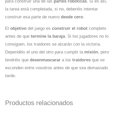
para construir una de las
partes robóticas
. Si es así,
la tarea está completada, si no, deberéis intentar
construir esa parte de nuevo
desde cero
.
El
objetivo
del juego es
construir el robot
completo
antes de que
termine la baraja
. Si los jugadores no lo
consiguen, los traidores se alzarán con la victoria.
Dependéis el uno del otro para cumplir la
misión
, pero
tendréis que
desenmascarar
a los
traidores
que se
esconden entre vosotros antes de que sea demasiado
tarde.
Productos relacionados