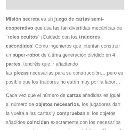
Valoraciones (0)
Misión secreta
es un
juego de cartas
semi-
cooperativo
que usa las tan divertidas mecánicas de
“
roles ocultos
” ¡Cuidado con los
traidores
escondidos
! Como ingenieros que intentan construir
un
super-robot
de última generación dividido en
4
partes
, tendréis que ir añadiendo
las
piezas
necesarias para su construcción… pero es
posible que los traidores no estén muy por la labor…
Cada vez que el número de
cartas
añadidas es igual
al número de
objetos necesarios
, los jugadores dan
la vuelta a las cartas y
comprueban
si los objetos
añadidos
coinciden
exactamente con los necesarios