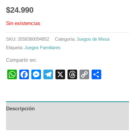
$
24.990
Sin existencias
SKU:
3558380094852
Categoría:
Juegos de Mesa
Etiqueta:
Juegos Familiares
Compartir en:
WhatsApp
Facebook
Messenger
Telegram
X
Threads
Copy
Compart
Link
Descripción
Valoraciones (0)