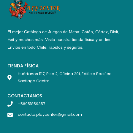
El mejor Catálogo de Juegos de Mesa: Catán, Córtex, Dixit,
Exit y muchos más. Visita nuestra tienda física y on-line.
Envíos en todo Chile,
rápidos y seguros
.
TIENDA FÍSICA
Huérfanos 1117, Piso 2, Oficina 201, Edificio Pacifico.
Santiago Centro
CONTACTANOS
+56951859357
contacto.playcenter@gmail.com