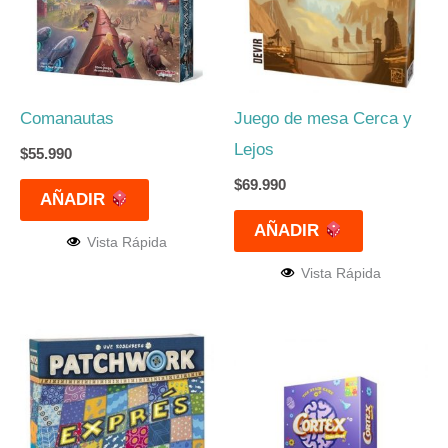
Comanautas
Juego de mesa Cerca y
Lejos
$
55.990
$
69.990
AÑADIR
AÑADIR
Vista Rápida
Vista Rápida