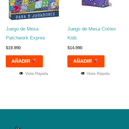
Juego de Mesa
Juego de Mesa Cortex
Patchwork Expres
Kids
$
19.990
$
14.990
AÑADIR
AÑADIR
Vista Rápida
Vista Rápida