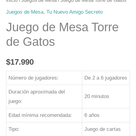
Inicio
/
Juegos de Mesa
/ Juego de Mesa Torre de Gatos
Juegos de Mesa
,
Tu Nuevo Amigo Secreto
Juego de Mesa Torre
de Gatos
$
17.990
Número de jugadores:
De 2 a 6 jugadores
Duración aproximada del
20 minutos
juego:
Edad mínima recomendada:
6 años
Tipo:
Juego de cartas