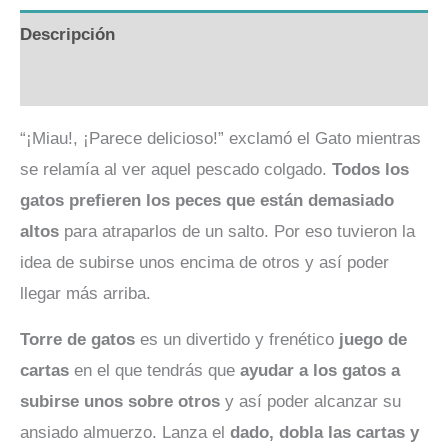
Descripción
Valoraciones (0)
“¡Miau!, ¡Parece delicioso!” exclamó el Gato mientras
se relamía al ver aquel pescado colgado.
Todos los
gatos prefieren los peces que están demasiado
altos
para atraparlos de un salto. Por eso tuvieron la
idea de subirse unos encima de otros y así poder
llegar más arriba.
Torre de gatos
es un divertido y frenético
juego de
cartas
en el que tendrás que
ayudar a los gatos a
subirse unos sobre otros
y así poder alcanzar su
ansiado almuerzo. Lanza el
dado, dobla las cartas y