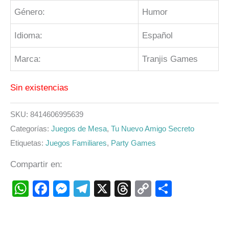
Género:
Humor
Idioma:
Español
Marca:
Tranjis Games
Sin existencias
SKU:
8414606995639
Categorías:
Juegos de Mesa
,
Tu Nuevo Amigo Secreto
Etiquetas:
Juegos Familiares
,
Party Games
Compartir en:
WhatsApp
Facebook
Messenger
Telegram
X
Threads
Copy
Compart
Link