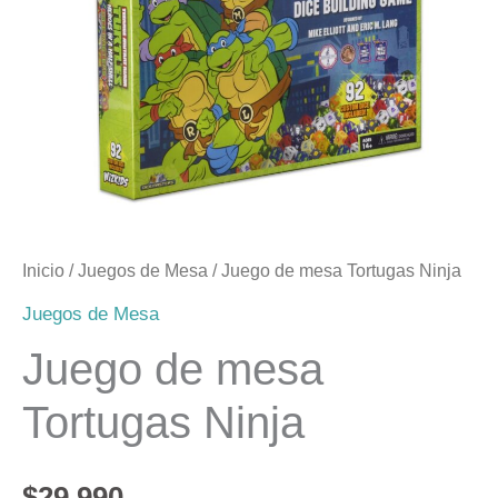
Ninja
cantidad
Inicio
/
Juegos de Mesa
/ Juego de mesa Tortugas Ninja
Juegos de Mesa
Juego de mesa
Tortugas Ninja
$
29.990