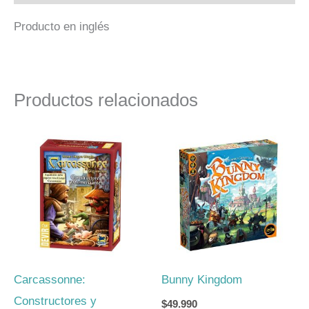
Producto en inglés
Productos relacionados
Carcassonne:
Bunny Kingdom
Constructores y
$
49.990