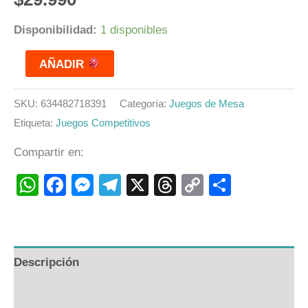
Disponibilidad:
1 disponibles
AÑADIR
SKU:
634482718391
Categoría:
Juegos de Mesa
Etiqueta:
Juegos Competitivos
Compartir en:
WhatsApp
Facebook
Messenger
Telegram
X
Threads
Copy
Compart
Link
Descripción
Valoraciones (0)