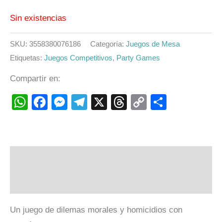
Sin existencias
SKU:
3558380076186
Categoría:
Juegos de Mesa
Etiquetas:
Juegos Competitivos
,
Party Games
Compartir en:
WhatsApp
Facebook
Messenger
Telegram
X
Threads
Copy
Compart
Link
Descripción
Valoraciones (0)
Un juego de dilemas morales y homicidios con