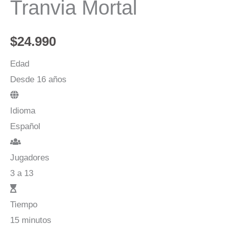
Tranvia Mortal
$
24.990
Edad
Desde 16 años
Idioma
Español
Jugadores
3 a 13
Tiempo
15 minutos