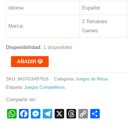
Idioma:
Español
2 Tomatoes
Marca:
Games
Disponibilidad:
1 disponibles
AÑADIR 🎲
SKU:
8437016497616
Categoría:
Juegos de Mesa
Etiqueta:
Juegos Competitivos
Compartir en:
WhatsApp
Facebook
Messenger
Telegram
X
Threads
Copy
Compart
Link