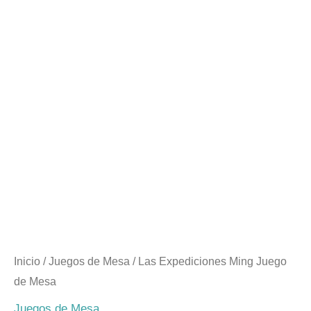
cantidad
Inicio
/
Juegos de Mesa
/ Las Expediciones Ming Juego
de Mesa
Juegos de Mesa