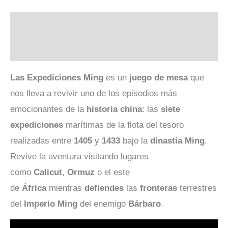
Descripción
Valoraciones (0)
Las Expediciones Ming
es un
juego de mesa
que
nos lleva a revivir uno de los episodios más
emocionantes de la
historia china
: las
siete
expediciones
marítimas de la flota del tesoro
realizadas entre
1405
y
1433
bajo la
dinastía Ming
.
Revive la aventura visitando lugares
como
Calicut
,
Ormuz
o el este
de
África
mientras
defiendes
las
fronteras
terrestres
del
Imperio Ming
del enemigo
Bárbaro
.