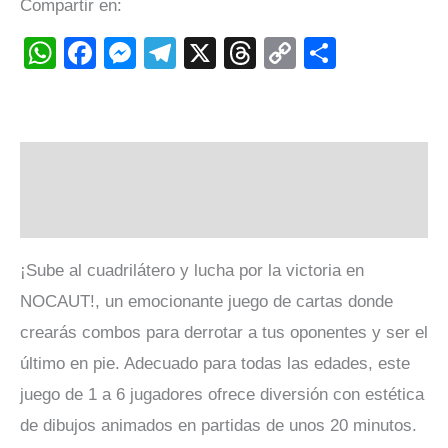
Compartir en:
WhatsApp
Facebook
Messenger
Telegram
X
Threads
Copy
Compart
Link
Descripción
Valoraciones (0)
¡Sube al cuadrilátero y lucha por la victoria en
NOCAUT!, un emocionante juego de cartas donde
crearás combos para derrotar a tus oponentes y ser el
último en pie. Adecuado para todas las edades, este
juego de 1 a 6 jugadores ofrece diversión con estética
de dibujos animados en partidas de unos 20 minutos.