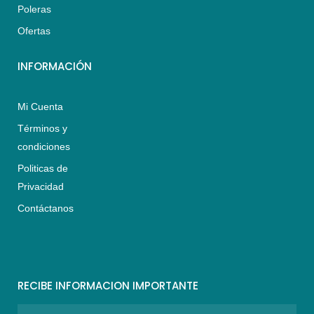
p
a
k
Poleras
m
Ofertas
INFORMACIÓN
Mi Cuenta
Términos y
condiciones
Politicas de
Privacidad
Contáctanos
RECIBE INFORMACION IMPORTANTE
Nombre