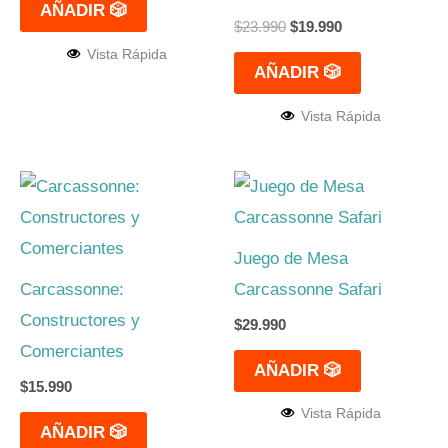
AÑADIR 🎲
$
23.990
$
19.990
Vista Rápida
AÑADIR 🎲
Vista Rápida
Juego de Mesa
Carcassonne:
Carcassonne Safari
Constructores y
$
29.990
Comerciantes
AÑADIR 🎲
$
15.990
Vista Rápida
AÑADIR 🎲