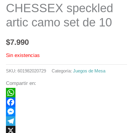
CHESSEX speckled
artic camo set de 10
$
7.990
Sin existencias
SKU:
601982020729
Categoría:
Juegos de Mesa
Compartir en:
WhatsApp
Facebook
Messenger
Telegram