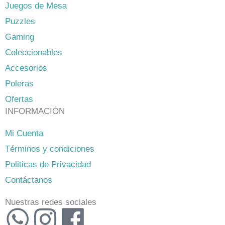
Juegos de Mesa
Puzzles
Gaming
Coleccionables
Accesorios
Poleras
Ofertas
INFORMACIÓN
Mi Cuenta
Términos y condiciones
Politicas de Privacidad
Contáctanos
Nuestras redes sociales
W
I
F