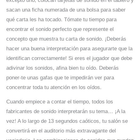
excepto uno, colocan tarjetas de sonido en el tablero y
sacan una ficha numerada de una bolsa para saber
qué carta les ha tocado. Tómate tu tiempo para
encontrar el sonido perfecto que represente el
concepto que muestra tu carta de sonido. ¡Deberás
hacer una buena interpretación para asegurarte que la
identifican correctamente! Si eres el jugador que debe
adivinar los sonidos, afina bien tu oído. Deberás
poner-te unas gafas que te impedirán ver para
concentrar toda tu atención en los oídos.
Cuando empiece a contar el tiempo, todos los
fabricantes de sonido interpretarán su tema… ¡A la
vez! A lo largo de 13 segundos caóticos, tu salón se
convertirá en el auditorio más extravagante del