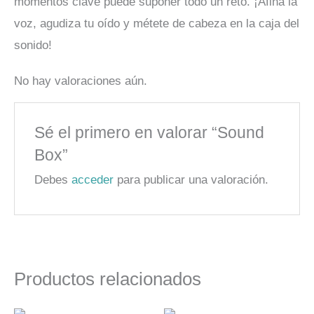
momentos clave puede suponer todo un reto. ¡Afina la
voz, agudiza tu oído y métete de cabeza en la caja del
sonido!
No hay valoraciones aún.
Sé el primero en valorar “Sound
Box”
Debes
acceder
para publicar una valoración.
Productos relacionados