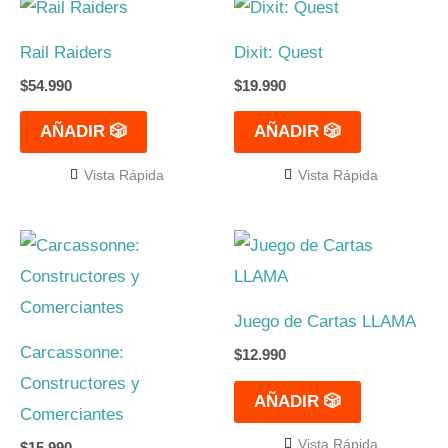
Rail Raiders
Dixit: Quest
$
54.990
$
19.990
AÑADIR 🎲
AÑADIR 🎲
Vista Rápida
Vista Rápida
Juego de Cartas LLAMA
Carcassonne:
$
12.990
Constructores y
AÑADIR 🎲
Comerciantes
Vista Rápida
$
15.990