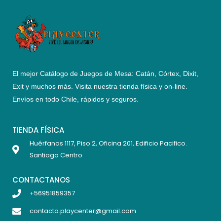
El mejor Catálogo de Juegos de Mesa: Catán, Córtex, Dixit,
Exit y muchos más. Visita nuestra tienda física y on-line.
Envíos en todo Chile,
rápidos y seguros
.
TIENDA FÍSICA
Huérfanos 1117, Piso 2, Oficina 201, Edificio Pacifico.
Santiago Centro
CONTACTANOS
+56951859357
contacto.playcenter@gmail.com