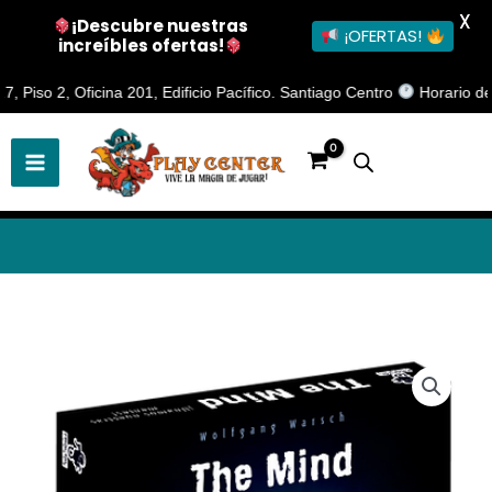
X
¡Descubre nuestras
¡OFERTAS!
increíbles ofertas!
Ir
o 2, Oficina 201, Edificio Pacífico. Santiago Centro
Horario de Aten
al
contenido