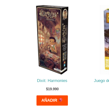
Dixit: Harmonies
Juego d
$
19.990
AÑADIR