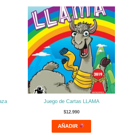
aza
Juego de Cartas LLAMA
$
12.990
AÑADIR