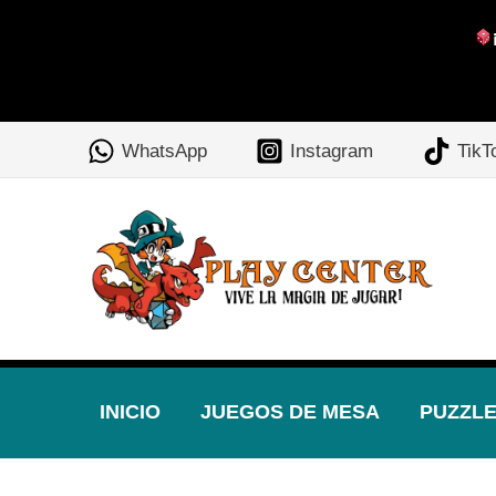
Ir
al
WhatsApp
Instagram
TikT
contenido
INICIO
JUEGOS DE MESA
PUZZL