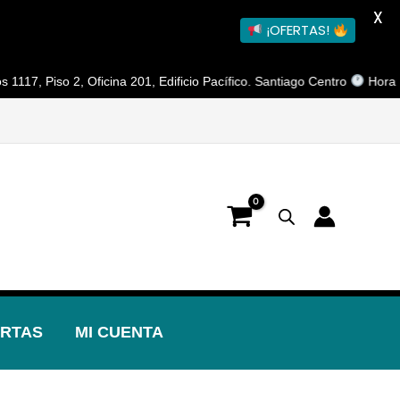
X
¡OFERTAS!
iso 2, Oficina 201, Edificio Pacífico. Santiago Centro
Horario de At
RTAS
MI CUENTA