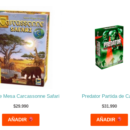
e Mesa Carcassonne Safari
Predator Partida de C
$
29.990
$
31.990
AÑADIR
AÑADIR