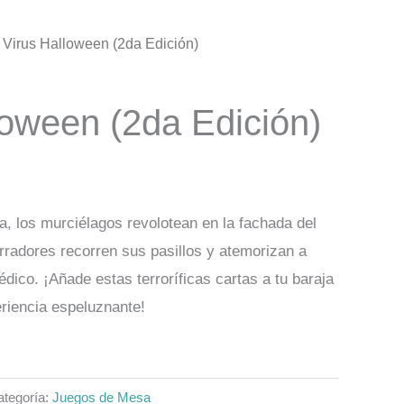
 Virus Halloween (2da Edición)
loween (2da Edición)
, los murciélagos revolotean en la fachada del
rradores recorren sus pasillos y atemorizan a
dico. ¡Añade estas terroríficas cartas a tu baraja
eriencia espeluznante!
ategoría:
Juegos de Mesa