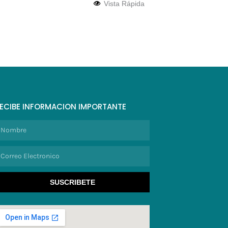
Vista Rápida
ECIBE INFORMACION IMPORTANTE
ombre
orreo
lectronico
SUSCRIBETE