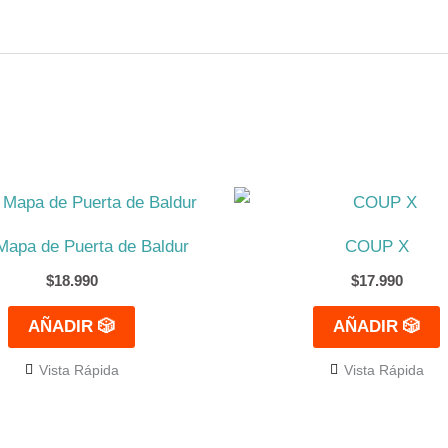
apa de Puerta de Baldur
COUP X
$
18.990
$
17.990
AÑADIR 🎲
AÑADIR 🎲
Vista Rápida
Vista Rápida