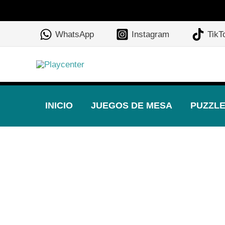
Ir
al
WhatsApp
Instagram
TikT
contenido
INICIO
JUEGOS DE MESA
PUZZL