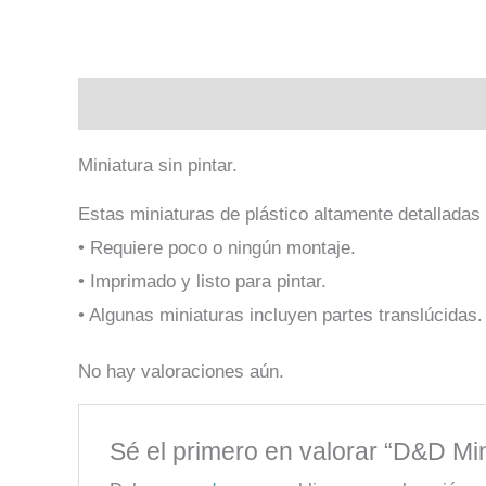
Descripción
Valoraciones (0)
Miniatura sin pintar.
Estas miniaturas de plástico altamente detalladas
• Requiere poco o ningún montaje.
• Imprimado y listo para pintar.
• Algunas miniaturas incluyen partes translúcidas.
No hay valoraciones aún.
Sé el primero en valorar “D&D Mi