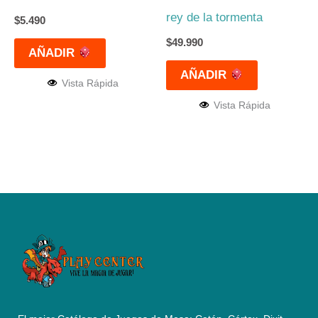
rey de la tormenta
$
5.490
$
49.990
AÑADIR
AÑADIR
Vista Rápida
Vista Rápida