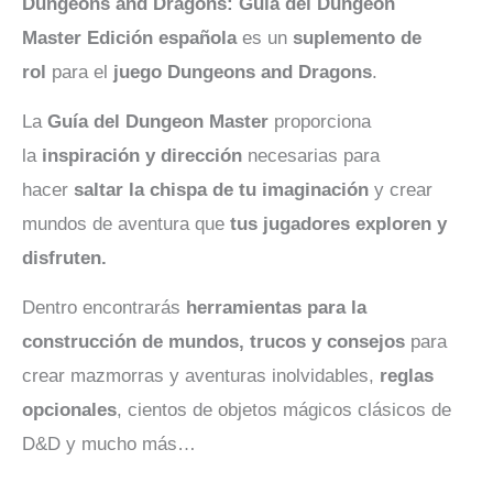
Dungeons and Dragons: Guía del Dungeon
Master Edición española
es un
suplemento de
rol
para el
juego Dungeons and Dragons
.
La
Guía del Dungeon Master
proporciona
la
inspiración y dirección
necesarias para
hacer
saltar la chispa de tu imaginación
y crear
mundos de aventura que
tus jugadores exploren y
disfruten.
Dentro encontrarás
herramientas para la
construcción de mundos, trucos y consejos
para
crear mazmorras y aventuras inolvidables,
reglas
opcionales
, cientos de objetos mágicos clásicos de
D&D y mucho más…