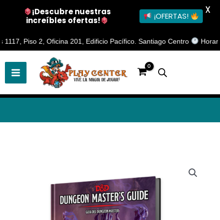
X
¡Descubre nuestras
¡OFERTAS!
increíbles ofertas!
Ir
, Piso 2, Oficina 201, Edificio Pacífico. Santiago Centro
Horario de
al
contenido