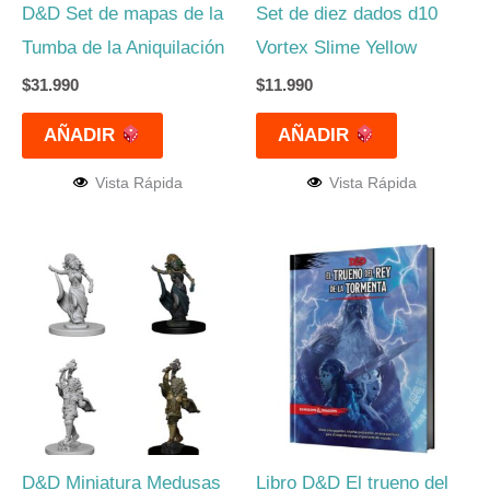
D&D Set de mapas de la
Set de diez dados d10
Tumba de la Aniquilación
Vortex Slime Yellow
$
31.990
$
11.990
AÑADIR
AÑADIR
Vista Rápida
Vista Rápida
D&D Miniatura Medusas
Libro D&D El trueno del